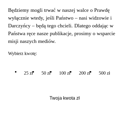
Będziemy mogli trwać w naszej walce o Prawdę
wyłącznie wtedy, jeśli Państwo – nasi widzowie i
Darczyńcy – będą tego chcieli. Dlatego oddając w
Państwa ręce nasze publikacje, prosimy o wsparcie
misji naszych mediów.
Wybierz kwotę:
25 zł
50 zł
100 zł
200 zł
500 zł