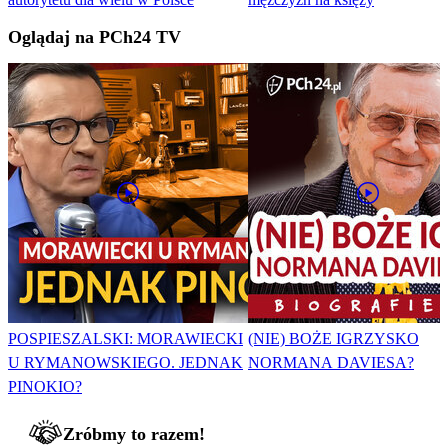
Oglądaj na PCh24 TV
POSPIESZALSKI: MORAWIECKI
(NIE) BOŻE IGRZYSKO
U RYMANOWSKIEGO. JEDNAK
NORMANA DAVIESA?
PINOKIO?
Zróbmy to razem!