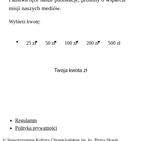
misji naszych mediów.
Wybierz kwotę:
25 zł
50 zł
100 zł
200 zł
500 zł
Regulamin
Polityka prywatności
© Stowarzyszenie Kultury Chrześcijańskiej im. ks. Piotra Skargi