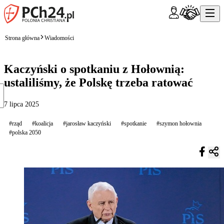
Strona główna
Wiadomości
Kaczyński o spotkaniu z Hołownią:
ustaliliśmy, że Polskę trzeba ratować
7 lipca 2025
#rząd
#koalicja
#jarosław kaczyński
#spotkanie
#szymon hołownia
#polska 2050