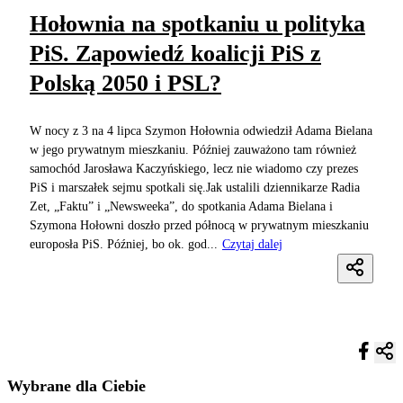
Hołownia na spotkaniu u polityka
PiS. Zapowiedź koalicji PiS z
Polską 2050 i PSL?
W nocy z 3 na 4 lipca Szymon Hołownia odwiedził Adama Bielana
w jego prywatnym mieszkaniu. Później zauważono tam również
samochód Jarosława Kaczyńskiego, lecz nie wiadomo czy prezes
PiS i marszałek sejmu spotkali się.Jak ustalili dziennikarze Radia
Zet, „Faktu” i „Newsweeka”, do spotkania Adama Bielana i
Szymona Hołowni doszło przed północą w prywatnym mieszkaniu
europosła PiS. Później, bo ok. god...
Czytaj dalej
Wybrane dla Ciebie