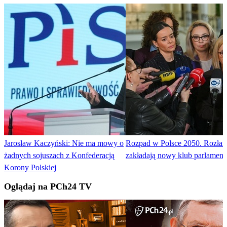
Jarosław Kaczyński: Nie ma mowy o
Rozpad w Polsce 2050. Rozł
żadnych sojuszach z Konfederacją
zakładają nowy klub parlament
Korony Polskiej
Oglądaj na PCh24 TV