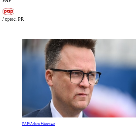
PAP
/ oprac. PR
PAP/Adam Warżawa