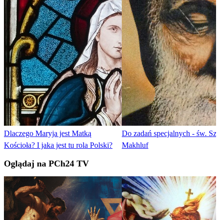
Dlaczego Maryja jest Matką
Do zadań specjalnych - św. Sza
Kościoła? I jaka jest tu rola Polski?
Makhluf
Oglądaj na PCh24 TV