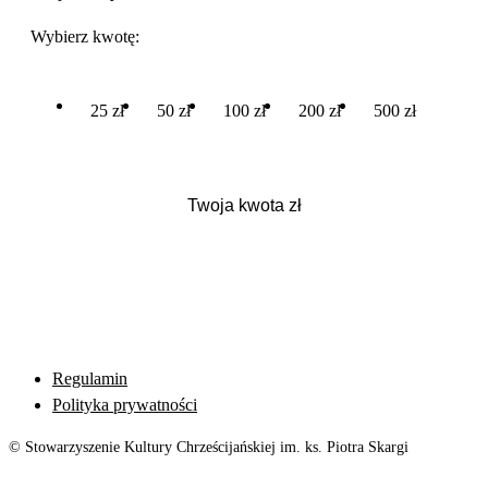
Wybierz kwotę:
25 zł
50 zł
100 zł
200 zł
500 zł
Regulamin
Polityka prywatności
© Stowarzyszenie Kultury Chrześcijańskiej im. ks. Piotra Skargi