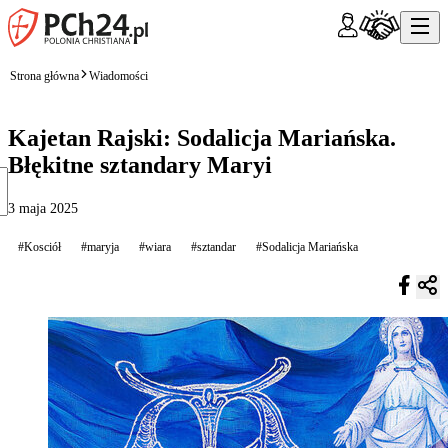
Strona główna
Wiadomości
Kajetan Rajski: Sodalicja Mariańska.
Błękitne sztandary Maryi
3 maja 2025
#Kosciół
#maryja
#wiara
#sztandar
#Sodalicja Mariańska