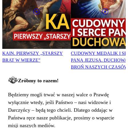
KAIN. PIERWSZY „STARSZY
CUDOWNY MEDALIK I SE
BRAT W WIERZE”
PANA JEZUSA. DUCHOWA
BROŃ NASZYCH CZASÓW
Zróbmy to razem!
Będziemy mogli trwać w naszej walce o Prawdę
wyłącznie wtedy, jeśli Państwo – nasi widzowie i
Darczyńcy – będą tego chcieli. Dlatego oddając w
Państwa ręce nasze publikacje, prosimy o wsparcie
misji naszych mediów.