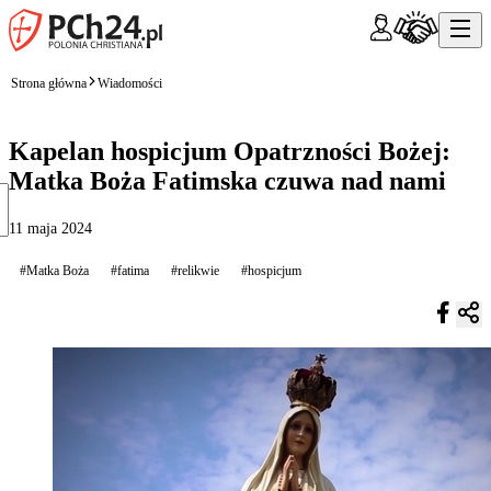
Strona główna
Wiadomości
Kapelan hospicjum Opatrzności Bożej:
Matka Boża Fatimska czuwa nad nami
11 maja 2024
#Matka Boża
#fatima
#relikwie
#hospicjum