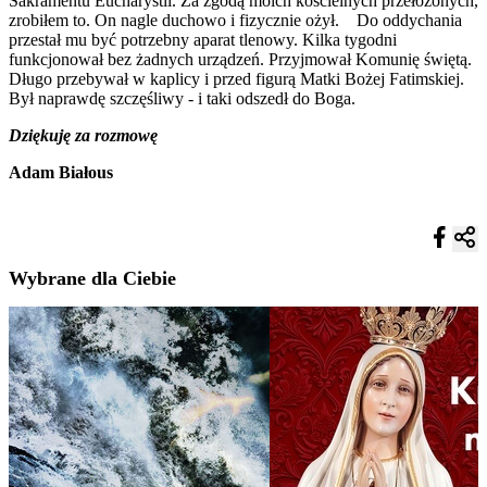
Sakramentu Eucharystii. Za zgodą moich kościelnych przełożonych,
zrobiłem to. On nagle duchowo i fizycznie ożył. Do oddychania
przestał mu być potrzebny aparat tlenowy. Kilka tygodni
funkcjonował bez żadnych urządzeń. Przyjmował Komunię świętą.
Długo przebywał w kaplicy i przed figurą Matki Bożej Fatimskiej.
Był naprawdę szczęśliwy - i taki odszedł do Boga.
Dziękuję za rozmowę
Adam Białous
Wybrane dla Ciebie