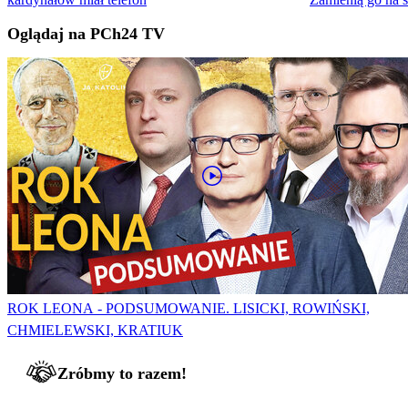
Oglądaj na PCh24 TV
ROK LEONA - PODSUMOWANIE. LISICKI, ROWIŃSKI,
CHMIELEWSKI, KRATIUK
Zróbmy to razem!