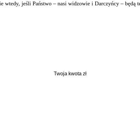
 wtedy, jeśli Państwo – nasi widzowie i Darczyńcy – będą te