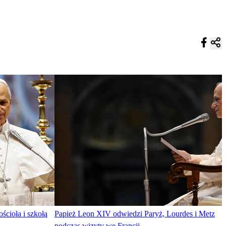
ścioła i szkołą
Papież Leon XIV odwiedzi Paryż, Lourdes i Metz
podczas wizyty we Francji