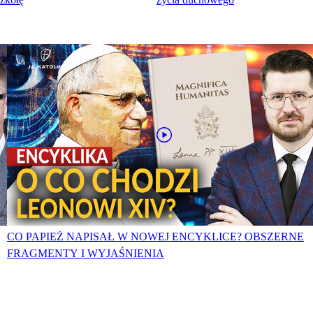
CO PAPIEŻ NAPISAŁ W NOWEJ ENCYKLICE? OBSZERNE
FRAGMENTY I WYJAŚNIENIA