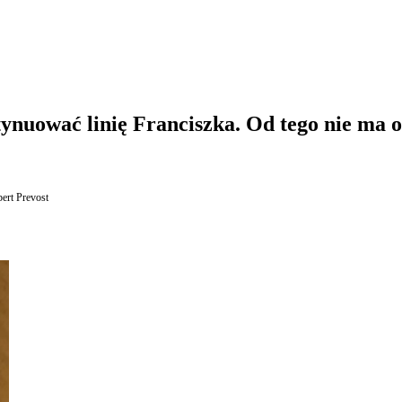
ynuować linię Franciszka. Od tego nie ma 
ert Prevost