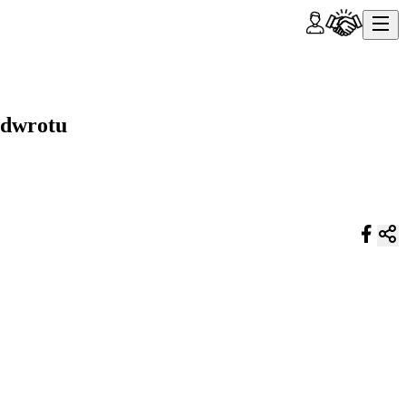
odwrotu