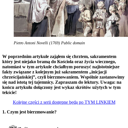
Pietro Antoni Novelli (1769) Public domain
W poprzednim artykule zająłem się chrztem, sakramentem
który jest niejako bramą do Kościoła oraz życia wiecznego,
natomiast w tym artykule chciałbym poruszyć najistotniejsze
fakty związane z kolejnym już sakramentem „inicjacji
chrześcijańskiej”, czyli bierzmowaniem. Wspólnie zastanowimy
się nad istotą tej tajemnicy. Zapraszam do lektury. Uwaga: na
końcu artykułu dołączony jest wykaz skrótów użytych w tym
tekście!
Kolejne części z serii dostępne będą po TYM LINKIEM
1. Czym jest bierzmowanie?