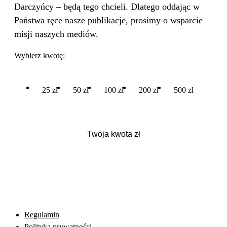
Darczyńcy – będą tego chcieli. Dlatego oddając w
Państwa ręce nasze publikacje, prosimy o wsparcie
misji naszych mediów.
Wybierz kwotę:
25 zł
50 zł
100 zł
200 zł
500 zł
Regulamin
Polityka prywatności