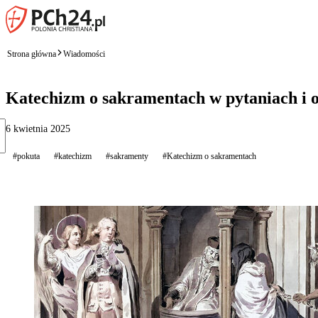
Strona główna
Wiadomości
Katechizm o sakramentach w pytaniach i 
6 kwietnia 2025
#pokuta
#katechizm
#sakramenty
#Katechizm o sakramentach