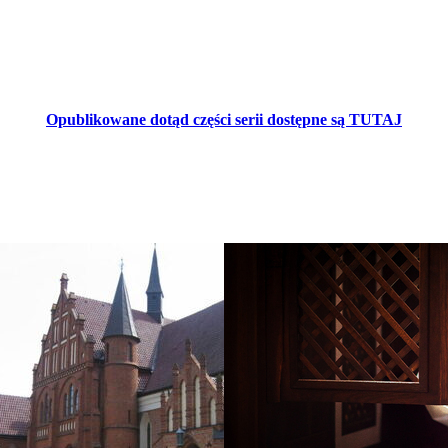
Opublikowane dotąd części serii dostępne są TUTAJ