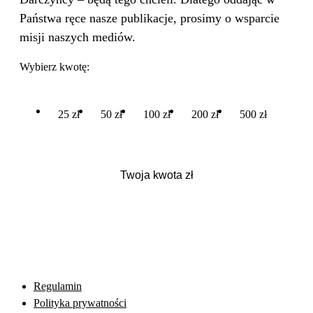
Państwa ręce nasze publikacje, prosimy o wsparcie
misji naszych mediów.
Wybierz kwotę:
25 zł
50 zł
100 zł
200 zł
500 zł
Regulamin
Polityka prywatności