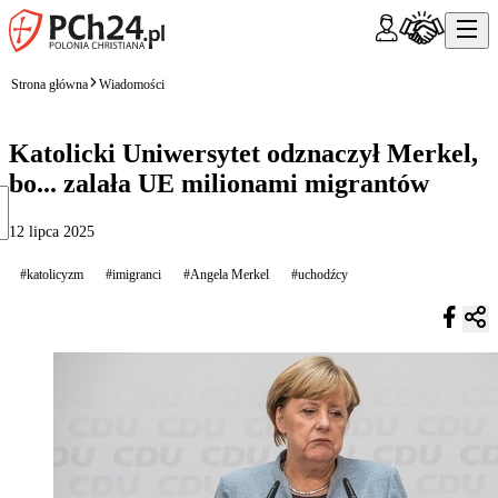
Strona główna
Wiadomości
Katolicki Uniwersytet odznaczył Merkel,
bo... zalała UE milionami migrantów
12 lipca 2025
#katolicyzm
#imigranci
#Angela Merkel
#uchodźcy