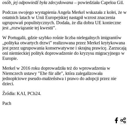
osób, jej odpowiedź była zdecydowana
– powiedziała Capeloa Gil.
Podczas swojego wystąpienia Angela Merkel wskazała z kolei, że w
ostatnich latach w Unii Europejskiej nastąpił wzrost znaczenia
ugrupowań populistycznych. Dodała, że dla dobra UE konieczne
jest „rozwiązanie tej kwestii”.
W Portugalii, gdzie szybko rośnie liczba nielegalnych imigrantów
„polityka otwartych drzwi” realizowana przez Merkel krytykowana
jest przez ugrupowania konserwatywne i skrajną prawicę. Zarzucają
oni niemieckiej polityk doprowadzenie do kryzysu migracyjnego w
Europie.
Merkel w 2016 roku doprowadziła też do wprowadzenia w
Niemczech ustawy "Ehe für alle", która zalegalizowała
jednopłciowe pseudo-małżeństwa i prawo do adopcji przez nie
dzieci.
Źródła: KAI, PCh24.
Pach