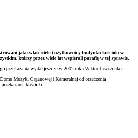
estrowani jako właściciele i użytkownicy budynku kościoła w
kim, którzy przez wiele lat wspierali parafię w tej sprawie.
ego przekazania wydał jeszcze w 2005 roku Wiktor Juszczenko.
go Domu Muzyki Organowej i Kameralnej od orzeczenia
przekazania kościoła.