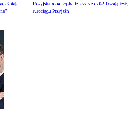
acieśniają
Rosyjska ropa popłynie jeszcze dziś? Trwają testy
zne”
rurociągu Przyjaźń