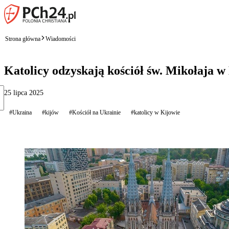
Strona główna
Wiadomości
Katolicy odzyskają kościół św. Mikołaja 
25 lipca 2025
#Ukraina
#kijów
#Kościół na Ukrainie
#katolicy w Kijowie