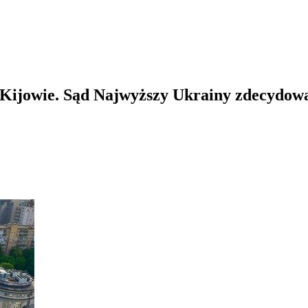
w Kijowie. Sąd Najwyższy Ukrainy zdecydow