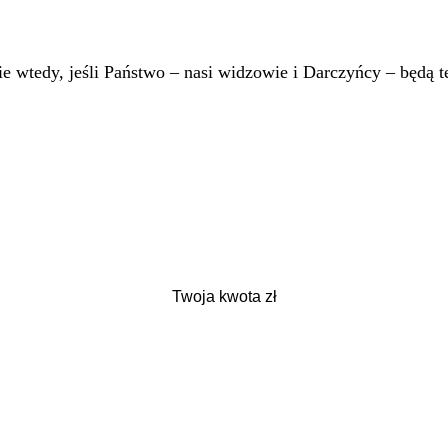
 wtedy, jeśli Państwo – nasi widzowie i Darczyńcy – będą te