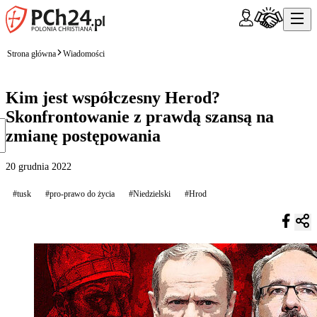
Strona główna
Wiadomości
Kim jest współczesny Herod?
Skonfrontowanie z prawdą szansą na
zmianę postępowania
20 grudnia 2022
#tusk
#pro-prawo do życia
#Niedzielski
#Hrod