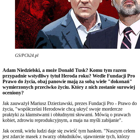
GS/PCh24.pl
Adam Niedzielski, a może Donald Tusk? Komu tym razem
przypadnie wstydliwy tytuł Heroda roku? Wedle Fundacji Pro
Prawo do życia, obaj panowie mają za sobą wiele "dokonań"
wymierzonych przeciwko życiu. Który z nich zostanie surowiej
oceniony?
Jak zauważył Mariusz Dzierżawski, prezes Fundacji Pro - Prawo do
życia, "współcześni Herodowie chcą ukryć swoje mordercze
praktyki za kłamstwami i obłudnymi słowami. Mówią o prawach
kobiet, zdrowiu reprodukcyjnym, a maja na myśli zabijanie".
Jak ocenił, wielu ludzi daje się zwieść tym hasłom. "Naszym celem
jest zdarcie masek z twarzy obłudników, ujawnienie tych, którzy