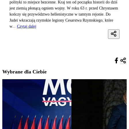
polityki to miejsce bezcenne. Kraj ten od początku historii do dziś
jest ziemią płonącą ogniem wojny. W roku 63 r. przed Chrystusem
kończy się przywództwo hellenistyczne w tamtym rejonie. Do
Judei wkraczają rzymskie legiony Cesarstwa Rzymskiego, które
w...
Czytaj dalej
Wybrane dla Ciebie