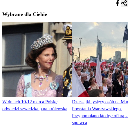
Wybrane dla Ciebie
W dniach 10-12 marca Polskę
Dziesiątki tysięcy osób na Mar
odwiedzi szwedzka para królewska
Powstania Warszawskiego.
Przypomniano kto był ofiarą, a 
sprawcą