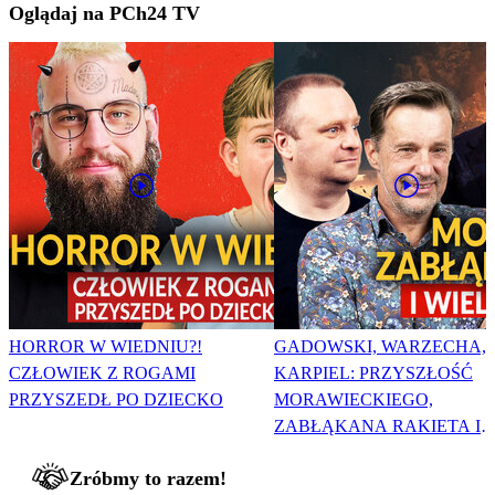
Oglądaj na PCh24 TV
HORROR W WIEDNIU?!
GADOWSKI, WARZECHA,
CZŁOWIEK Z ROGAMI
KARPIEL: PRZYSZŁOŚĆ
PRZYSZEDŁ PO DZIECKO
MORAWIECKIEGO,
ZABŁĄKANA RAKIETA I
WIELKA PODMIANA
Zróbmy to razem!