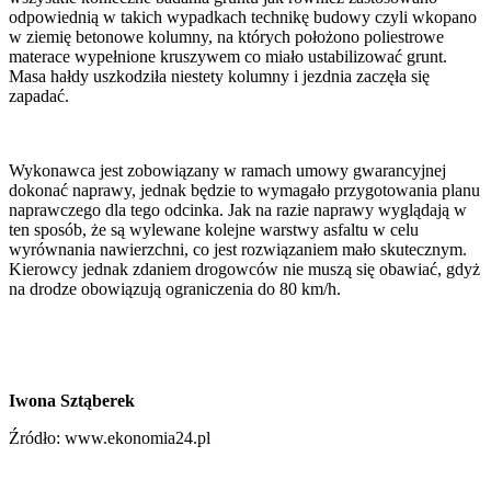
odpowiednią w takich wypadkach technikę budowy czyli wkopano
w ziemię betonowe kolumny, na których położono poliestrowe
materace wypełnione kruszywem co miało ustabilizować grunt.
Masa hałdy uszkodziła niestety kolumny i jezdnia zaczęła się
zapadać.
Wykonawca jest zobowiązany w ramach umowy gwarancyjnej
dokonać naprawy, jednak będzie to wymagało przygotowania planu
naprawczego dla tego odcinka. Jak na razie naprawy wyglądają w
ten sposób, że są wylewane kolejne warstwy asfaltu w celu
wyrównania nawierzchni, co jest rozwiązaniem mało skutecznym.
Kierowcy jednak zdaniem drogowców nie muszą się obawiać, gdyż
na drodze obowiązują ograniczenia do 80 km/h.
Iwona Sztąberek
Źródło: www.ekonomia24.pl