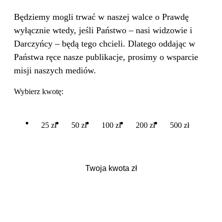
Będziemy mogli trwać w naszej walce o Prawdę
wyłącznie wtedy, jeśli Państwo – nasi widzowie i
Darczyńcy – będą tego chcieli. Dlatego oddając w
Państwa ręce nasze publikacje, prosimy o wsparcie
misji naszych mediów.
Wybierz kwotę:
25 zł
50 zł
100 zł
200 zł
500 zł