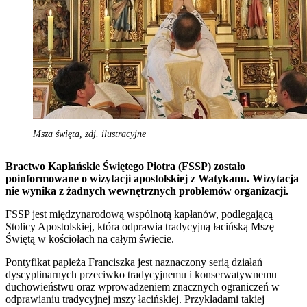
Msza święta, zdj. ilustracyjne
Bractwo Kapłańskie Świętego Piotra (FSSP) zostało
poinformowane o wizytacji apostolskiej z Watykanu. Wizytacja
nie wynika z żadnych wewnętrznych problemów organizacji.
FSSP jest międzynarodową wspólnotą kapłanów, podlegającą
Stolicy Apostolskiej, która odprawia tradycyjną łacińską Mszę
Świętą w kościołach na całym świecie.
Pontyfikat papieża Franciszka jest naznaczony serią działań
dyscyplinarnych przeciwko tradycyjnemu i konserwatywnemu
duchowieństwu oraz wprowadzeniem znacznych ograniczeń w
odprawianiu tradycyjnej mszy łacińskiej. Przykładami takiej