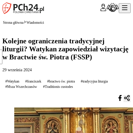
Strona główna
Wiadomości
Kolejne ograniczenia tradycyjnej
liturgii? Watykan zapowiedział wizytację
w Bractwie św. Piotra (FSSP)
29 września 2024
#Watykan
#franciszek
#bractwo św. piotra
#tradycyjna liturgia
#Msza Wszechczasów
#Traditionis custodes