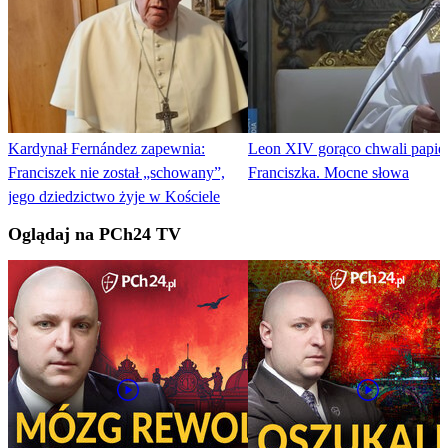
Kardynał Fernández zapewnia:
Leon XIV gorąco chwali papie
Franciszek nie został „schowany”,
Franciszka. Mocne słowa
jego dziedzictwo żyje w Kościele
Oglądaj na PCh24 TV