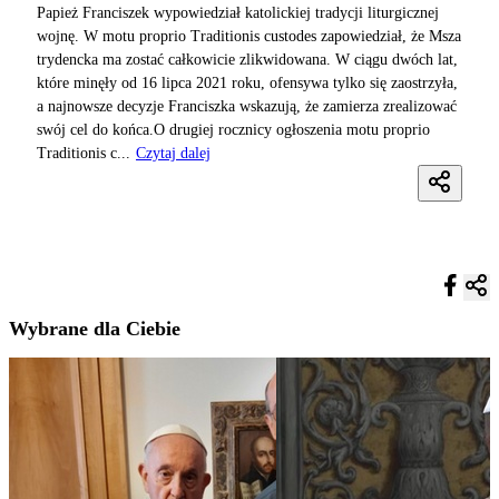
Papież Franciszek wypowiedział katolickiej tradycji liturgicznej
wojnę. W motu proprio Traditionis custodes zapowiedział, że Msza
trydencka ma zostać całkowicie zlikwidowana. W ciągu dwóch lat,
które minęły od 16 lipca 2021 roku, ofensywa tylko się zaostrzyła,
a najnowsze decyzje Franciszka wskazują, że zamierza zrealizować
swój cel do końca.O drugiej rocznicy ogłoszenia motu proprio
Traditionis c...
Czytaj dalej
Wybrane dla Ciebie