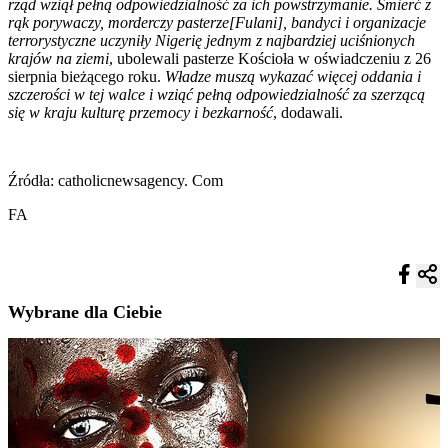
rząd wziął pełną odpowiedzialność za ich powstrzymanie. Śmierć z
rąk porywaczy, morderczy pasterze[Fulani], bandyci i organizacje
terrorystyczne uczyniły Nigerię jednym z najbardziej uciśnionych
krajów na ziemi
, ubolewali pasterze Kościoła w oświadczeniu z 26
sierpnia bieżącego roku.
Władze muszą wykazać więcej oddania i
szczerości w tej walce i wziąć pełną odpowiedzialność za szerzącą
się w kraju kulturę przemocy i bezkarność
, dodawali.
Źródła: catholicnewsagency. Com
FA
Wybrane dla Ciebie