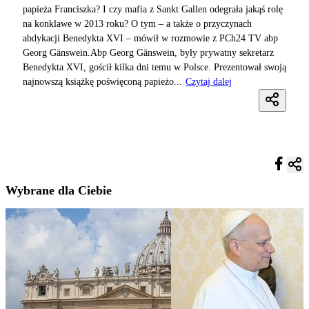
papieża Franciszka? I czy mafia z Sankt Gallen odegrała jakąś rolę
na konklawe w 2013 roku? O tym – a także o przyczynach
abdykacji Benedykta XVI – mówił w rozmowie z PCh24 TV abp
Georg Gänswein.Abp Georg Gänswein, były prywatny sekretarz
Benedykta XVI, gościł kilka dni temu w Polsce. Prezentował swoją
najnowszą książkę poświęconą papieżo...
Czytaj dalej
Wybrane dla Ciebie