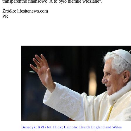
transparentne finansowo. A to było niemile widziane”.
Źródło: lifesitenews.com
PR
Benedykt XVI / fot. Flickr, Catholic Church England and Wales