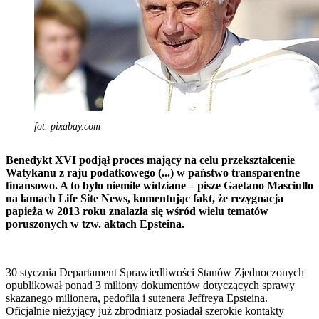
fot. pixabay.com
Benedykt XVI podjął proces mający na celu przekształcenie
Watykanu z raju podatkowego (...) w państwo transparentne
finansowo. A to było niemile widziane – pisze Gaetano Masciullo
na łamach Life Site News, komentując fakt, że rezygnacja
papieża w 2013 roku znalazła się wśród wielu tematów
poruszonych w tzw. aktach Epsteina.
30 stycznia Departament Sprawiedliwości Stanów Zjednoczonych
opublikował ponad 3 miliony dokumentów dotyczących sprawy
skazanego milionera, pedofila i sutenera Jeffreya Epsteina.
Oficjalnie nieżyjący już zbrodniarz posiadał szerokie kontakty