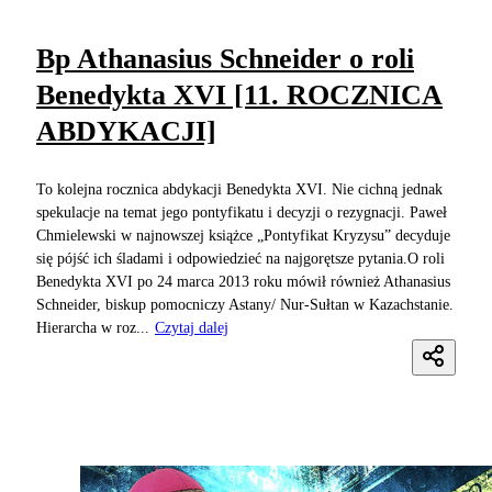
Bp Athanasius Schneider o roli
Benedykta XVI [11. ROCZNICA
ABDYKACJI]
To kolejna rocznica abdykacji Benedykta XVI. Nie cichną jednak
spekulacje na temat jego pontyfikatu i decyzji o rezygnacji. Paweł
Chmielewski w najnowszej książce „Pontyfikat Kryzysu” decyduje
się pójść ich śladami i odpowiedzieć na najgorętsze pytania.O roli
Benedykta XVI po 24 marca 2013 roku mówił również Athanasius
Schneider, biskup pomocniczy Astany/ Nur-Sułtan w Kazachstanie.
Hierarcha w roz...
Czytaj dalej