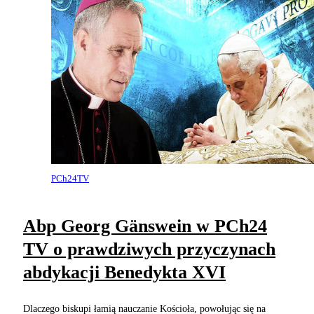
PCh24TV
Abp Georg Gänswein w PCh24
TV o prawdziwych przyczynach
abdykacji Benedykta XVI
Dlaczego biskupi łamią nauczanie Kościoła, powołując się na