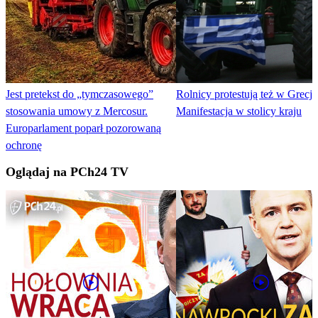
Jest pretekst do „tymczasowego”
Rolnicy protestują też w Grecji.
stosowania umowy z Mercosur.
Manifestacja w stolicy kraju
Europarlament poparł pozorowaną
ochronę
Oglądaj na PCh24 TV