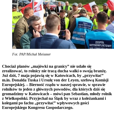
Fot. PAP/Michał Meissner
Chociaż planów „majówki na granicy” nie udało się
zrealizować, to rolnicy nie tracą ducha walki o swoją branżę.
Już dziś, 7 maja pojawią się w Katowicach, by „przywitać”
m.in. Donalda Tuska i Ursulę von der Leyen, szefową Komisji
Europejskiej. – Bierność rządu w naszej sprawie, w sprawie
rolników to jeden z głównych powodów, dla których dziś się
gromadzimy w Katowicach – mówi pan Sebastian, młody rolnik
z Wielkopolski. Przyjechał na Śląsk by wraz z koleżankami i
kolegami po fachu „przywitać” wpływowych gości
Europejskiego Kongresu Gospodarczego.