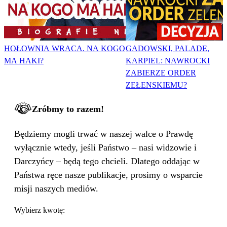
HOŁOWNIA WRACA. NA KOGO
GADOWSKI, PALADE,
MA HAKI?
KARPIEL: NAWROCKI
ZABIERZE ORDER
ZEŁENSKIEMU?
Zróbmy to razem!
Będziemy mogli trwać w naszej walce o Prawdę
wyłącznie wtedy, jeśli Państwo – nasi widzowie i
Darczyńcy – będą tego chcieli. Dlatego oddając w
Państwa ręce nasze publikacje, prosimy o wsparcie
misji naszych mediów.
Wybierz kwotę: