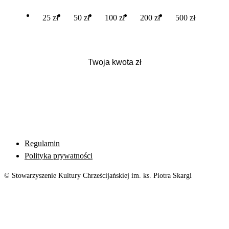
25 zł
50 zł
100 zł
200 zł
500 zł
Regulamin
Polityka prywatności
© Stowarzyszenie Kultury Chrześcijańskiej im. ks. Piotra Skargi