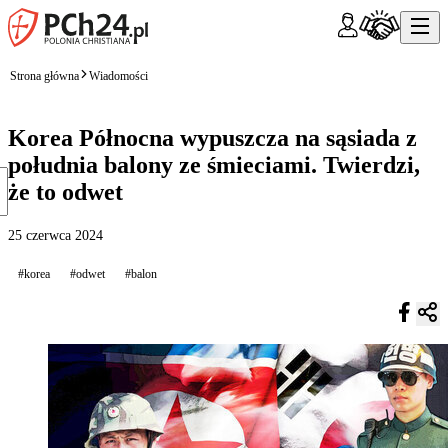
Strona główna
Wiadomości
Korea Północna wypuszcza na sąsiada z
południa balony ze śmieciami. Twierdzi,
że to odwet
25 czerwca 2024
#korea
#odwet
#balon