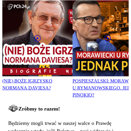
(NIE) BOŻE IGRZYSKO
POSPIESZALSKI: MORAWI
NORMANA DAVIESA?
U RYMANOWSKIEGO. JE
PINOKIO?
Zróbmy to razem!
Będziemy mogli trwać w naszej walce o Prawdę