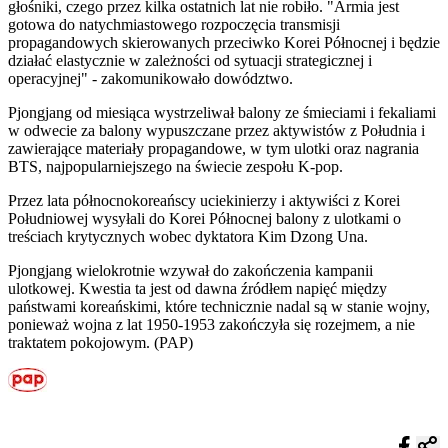
głośniki, czego przez kilka ostatnich lat nie robiło. "Armia jest
gotowa do natychmiastowego rozpoczęcia transmisji
propagandowych skierowanych przeciwko Korei Północnej i będzie
działać elastycznie w zależności od sytuacji strategicznej i
operacyjnej" - zakomunikowało dowództwo.
Pjongjang od miesiąca wystrzeliwał balony ze śmieciami i fekaliami
w odwecie za balony wypuszczane przez aktywistów z Południa i
zawierające materiały propagandowe, w tym ulotki oraz nagrania
BTS, najpopularniejszego na świecie zespołu K-pop.
Przez lata północnokoreańscy uciekinierzy i aktywiści z Korei
Południowej wysyłali do Korei Północnej balony z ulotkami o
treściach krytycznych wobec dyktatora Kim Dzong Una.
Pjongjang wielokrotnie wzywał do zakończenia kampanii
ulotkowej. Kwestia ta jest od dawna źródłem napięć między
państwami koreańskimi, które technicznie nadal są w stanie wojny,
ponieważ wojna z lat 1950-1953 zakończyła się rozejmem, a nie
traktatem pokojowym. (PAP)