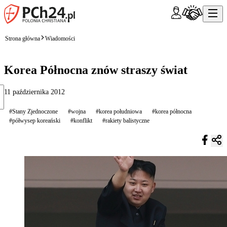
Strona główna
Wiadomości
Korea Północna znów straszy świat
11 października 2012
#Stany Zjednoczone
#wojna
#korea południowa
#korea północna
#półwysep koreański
#konflikt
#rakiety balistyczne