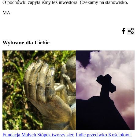
O pochówki zapytaliśmy też inwestora. Czekamy na stanowisko.
MA
Wybrane dla Ciebie
Fundacja Małych Stópek tworzy sieć
Indie przeciwko Kościołowi.