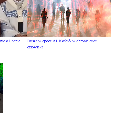
znie o Leonie
Dusza w epoce AI. Kościół w obronie cudu
człowieka