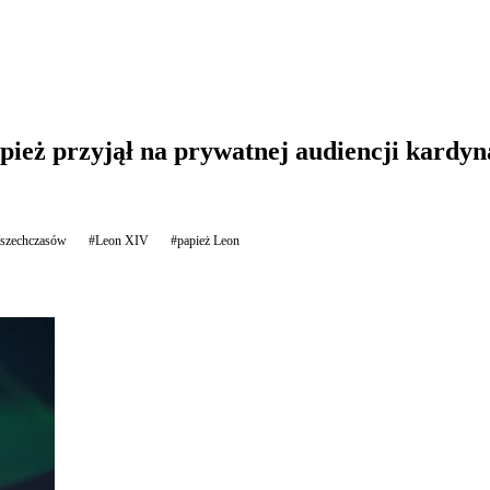
pież przyjął na prywatnej audiencji kardy
szechczasów
#Leon XIV
#papież Leon