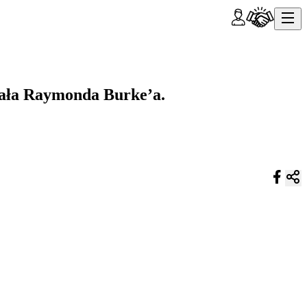
nała Raymonda Burke’a.