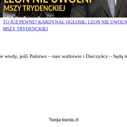
TO JUŻ PEWNE? KARDYNAŁ OGŁOSIŁ: LEON NIE UWOLN
MSZY TRYDENCKIEJ
 wtedy, jeśli Państwo – nasi widzowie i Darczyńcy – będą te