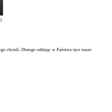
I
go chcieli. Dlatego oddając w Państwa ręce nasze