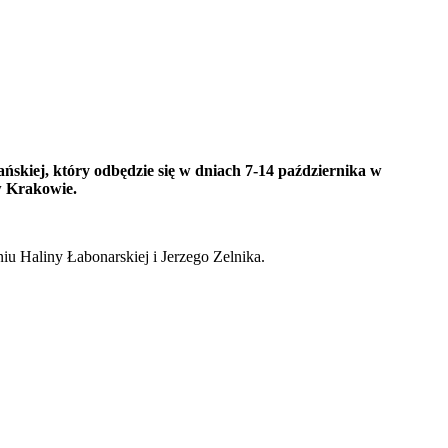
ńskiej, który odbędzie się w dniach 7-14 października w
 w Krakowie.
u Haliny Łabonarskiej i Jerzego Zelnika.