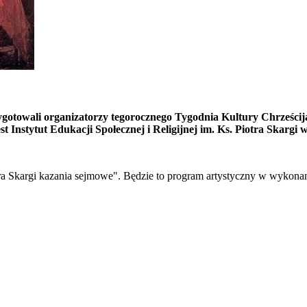
gotowali organizatorzy tegorocznego Tygodnia Kultury Chrześcija
 Instytut Edukacji Społecznej i Religijnej im. Ks. Piotra Skargi
ra Skargi kazania sejmowe". Będzie to program artystyczny w wykonani