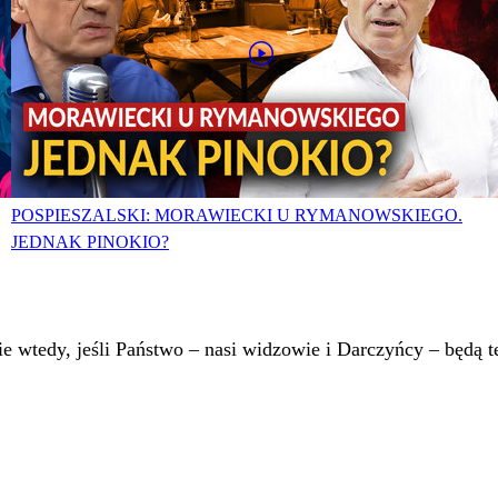
POSPIESZALSKI: MORAWIECKI U RYMANOWSKIEGO.
JEDNAK PINOKIO?
 wtedy, jeśli Państwo – nasi widzowie i Darczyńcy – będą te