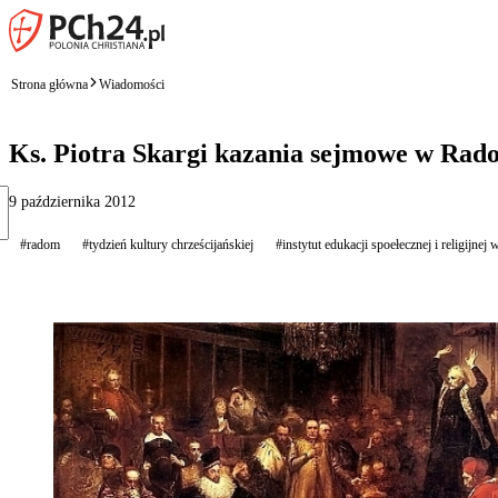
Strona główna
Wiadomości
Ks. Piotra Skargi kazania sejmowe w Rad
9 października 2012
#radom
#tydzień kultury chrześcijańskiej
#instytut edukacji spoełecznej i religijnej