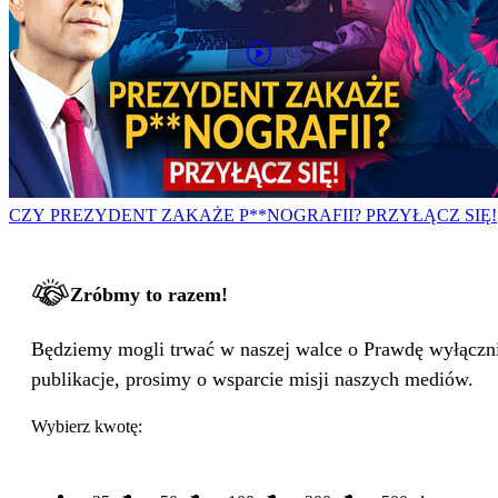
CZY PREZYDENT ZAKAŻE P**NOGRAFII? PRZYŁĄCZ SIĘ!
Zróbmy to razem!
Będziemy mogli trwać w naszej walce o Prawdę wyłącznie
publikacje, prosimy o wsparcie misji naszych mediów.
Wybierz kwotę: