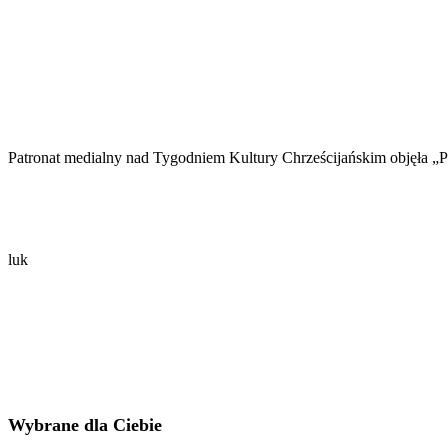
Patronat medialny nad Tygodniem Kultury Chrześcijańskim objęła „Po
luk
Wybrane dla Ciebie