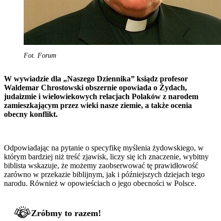
Fot. Forum
W wywiadzie dla „Naszego Dziennika” ksiądz profesor
Waldemar Chrostowski obszernie opowiada o Żydach,
judaizmie i wielowiekowych relacjach Polaków z narodem
zamieszkającym przez wieki nasze ziemie, a także ocenia
obecny konflikt.
Odpowiadając na pytanie o specyfikę myślenia żydowskiego, w
którym bardziej niż treść zjawisk, liczy się ich znaczenie, wybitny
biblista wskazuje, że możemy zaobserwować tę prawidłowość
zarówno w przekazie biblijnym, jak i późniejszych dziejach tego
narodu. Również w opowieściach o jego obecności w Polsce.
Zróbmy to razem!