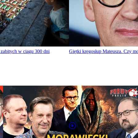
 zabitych w ciągu 300 dni
Giętki kręgosłup Mateusza. Czy m