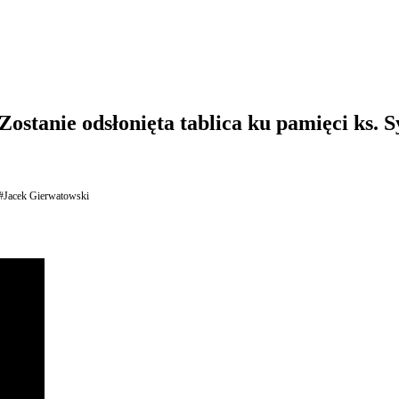
ostanie odsłonięta tablica ku pamięci ks. 
#Jacek Gierwatowski