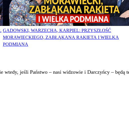
Ł
GADOWSKI, WARZECHA, KARPIEL: PRZYSZŁOŚĆ
MORAWIECKIEGO, ZABŁĄKANA RAKIETA I WIELKA
PODMIANA
 wtedy, jeśli Państwo – nasi widzowie i Darczyńcy – będą te