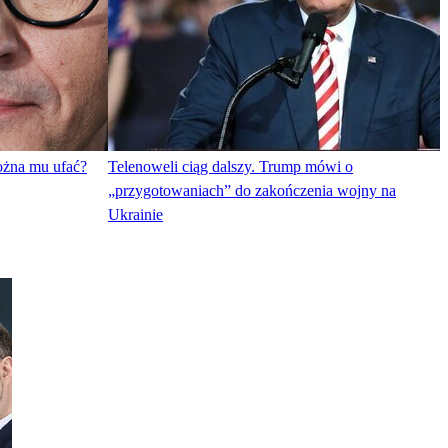
ożna mu ufać?
Telenoweli ciąg dalszy. Trump mówi o
„przygotowaniach” do zakończenia wojny na
Ukrainie