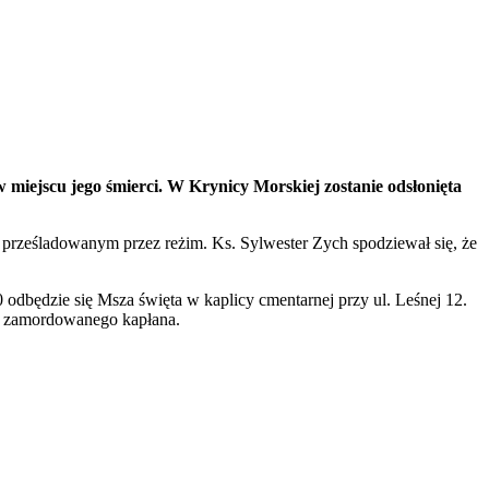
miejscu jego śmierci. W Krynicy Morskiej zostanie odsłonięta
prześladowanym przez reżim. Ks. Sylwester Zych spodziewał się, że
 odbędzie się Msza święta w kaplicy cmentarnej przy ul. Leśnej 12.
ami zamordowanego kapłana.