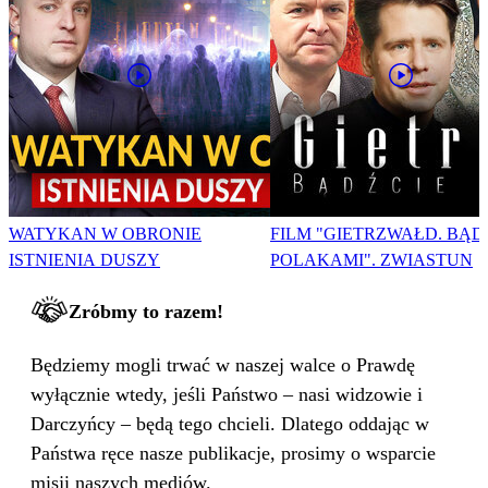
WATYKAN W OBRONIE
FILM "GIETRZWAŁD. BĄD
ISTNIENIA DUSZY
POLAKAMI". ZWIASTUN
Zróbmy to razem!
Będziemy mogli trwać w naszej walce o Prawdę
wyłącznie wtedy, jeśli Państwo – nasi widzowie i
Darczyńcy – będą tego chcieli. Dlatego oddając w
Państwa ręce nasze publikacje, prosimy o wsparcie
misji naszych mediów.