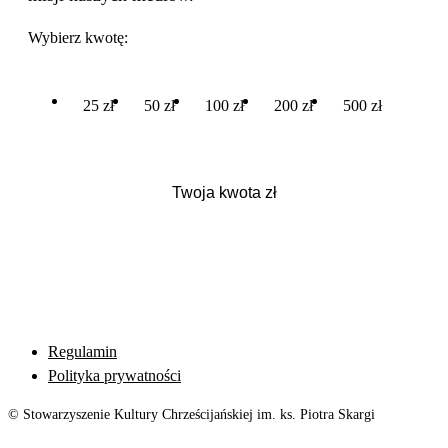
Wybierz kwotę:
25 zł
50 zł
100 zł
200 zł
500 zł
Regulamin
Polityka prywatności
© Stowarzyszenie Kultury Chrześcijańskiej im. ks. Piotra Skargi