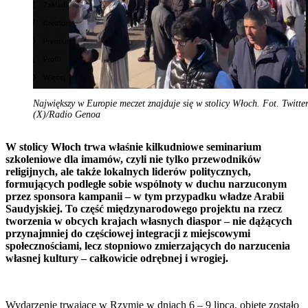
Największy w Europie meczet znajduje się w stolicy Włoch. Fot. Twitte
(X)/Radio Genoa
W stolicy Włoch trwa właśnie kilkudniowe seminarium
szkoleniowe dla imamów, czyli nie tylko przewodników
religijnych, ale także lokalnych liderów politycznych,
formujących podległe sobie wspólnoty w duchu narzuconym
przez sponsora kampanii – w tym przypadku władze Arabii
Saudyjskiej. To część międzynarodowego projektu na rzecz
tworzenia w obcych krajach własnych diaspor – nie dążących
przynajmniej do częściowej integracji z miejscowymi
społecznościami, lecz stopniowo zmierzających do narzucenia
własnej kultury – całkowicie odrębnej i wrogiej.
Wydarzenie trwające w Rzymie w dniach 6 – 9 lipca, objęte zostało