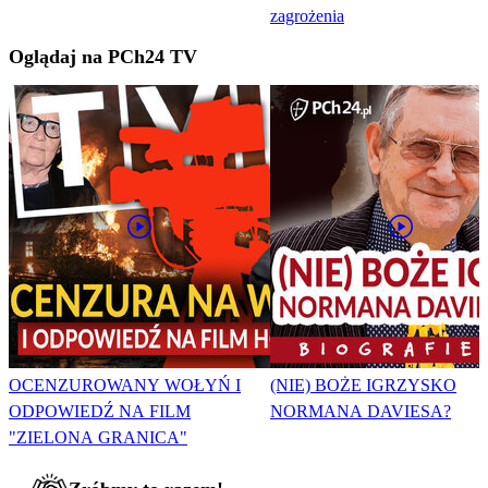
zagrożenia
Oglądaj na PCh24 TV
OCENZUROWANY WOŁYŃ I
(NIE) BOŻE IGRZYSKO
ODPOWIEDŹ NA FILM
NORMANA DAVIESA?
"ZIELONA GRANICA"