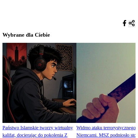
Wybrane dla Ciebie
Państwo Islamskie tworzy wirtualny
Widmo ataku terrorystycznego 
kalifat, docierając do pokolenia Z
Niemcami. MSZ podniosło stop