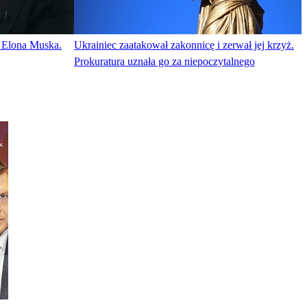
ę Elona Muska.
Ukrainiec zaatakował zakonnicę i zerwał jej krzyż.
Prokuratura uznała go za niepoczytalnego