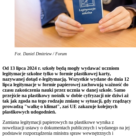
Fot. Daniel Dmitriew / Forum
Od 13 lipca 2024 r. szkoły będą mogły wydawać uczniom
legitymacje szkolne tylko w formie plastikowej karty,
nazywanej dotąd e-legitymacją. Wszystkie wydane do dnia 12
lipca legitymacje w formie papierowej zachowują ważność do
czasu zakończenia nauki przez ucznia w danej szkole. Samo
przejście na plastikowy nośnik w dobie cyfryzacji nie dziwi aż
tak jak zgoda na tego rodzaju zmianę w sytuacji, gdy rządzący
prowadzą "walkę o klimat", zaś UE zakazuje kolejnych
plastikowych udogodnień.
Zamiana legitymacji papierowych na plastikowe wynika z
nowelizacji ustawy o dokumentach publicznych i wydanego na jej
podstawie rozporządzenia ministra spraw wewnętrznych i