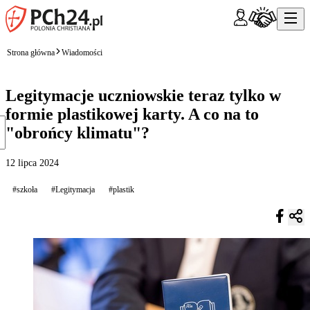
Strona główna
Wiadomości
Legitymacje uczniowskie teraz tylko w
formie plastikowej karty. A co na to
"obrońcy klimatu"?
12 lipca 2024
#szkoła
#Legitymacja
#plastik