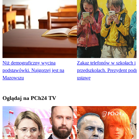
Niż demograficzny wycina
Zakaz telefonów w szkołach i
podstawówki. Najgorzej jest na
przedszkolach. Prezydent podpi
Mazowszu
ustawę
Oglądaj na PCh24 TV