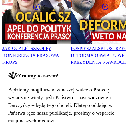
JAK OCALIĆ SZKOŁĘ?
POSPIESZALSKI OSTRZEG
KONFERENCJA PRASOWA
DEFORMA OŚWIATY. WET
KROPS
PREZYDENTA NAWROCK
Zróbmy to razem!
Będziemy mogli trwać w naszej walce o Prawdę
wyłącznie wtedy, jeśli Państwo – nasi widzowie i
Darczyńcy – będą tego chcieli. Dlatego oddając w
Państwa ręce nasze publikacje, prosimy o wsparcie
misji naszych mediów.