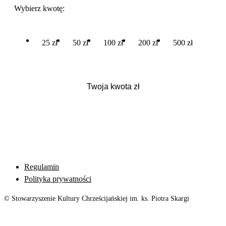
Wybierz kwotę:
25 zł
50 zł
100 zł
200 zł
500 zł
Regulamin
Polityka prywatności
© Stowarzyszenie Kultury Chrześcijańskiej im. ks. Piotra Skargi