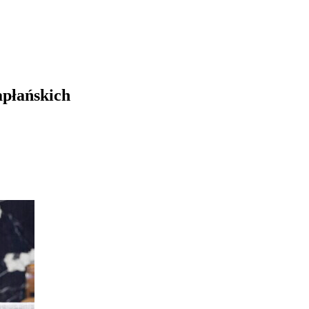
apłańskich