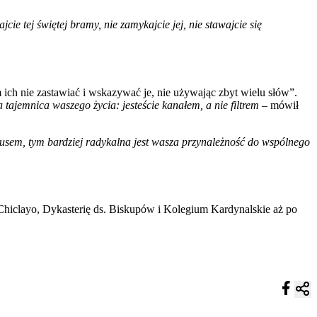
e tej świętej bramy, nie zamykajcie jej, nie stawajcie się
ch nie zastawiać i wskazywać je, nie używając zbyt wielu słów”.
a tajemnica waszego życia: jesteście kanałem, a nie filtrem
– mówił
tusem, tym bardziej radykalna jest wasza przynależność do wspólnego
Chiclayo, Dykasterię ds. Biskupów i Kolegium Kardynalskie aż po