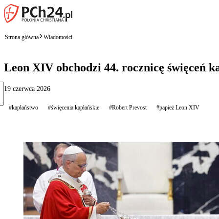
Strona główna
Wiadomości
Leon XIV obchodzi 44. rocznicę święceń k
19 czerwca 2026
#kapłaństwo
#święcenia kapłańskie
#Robert Prevost
#papież Leon XIV