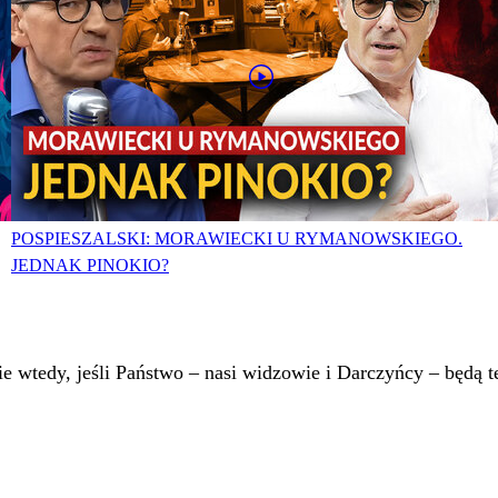
POSPIESZALSKI: MORAWIECKI U RYMANOWSKIEGO.
JEDNAK PINOKIO?
 wtedy, jeśli Państwo – nasi widzowie i Darczyńcy – będą te