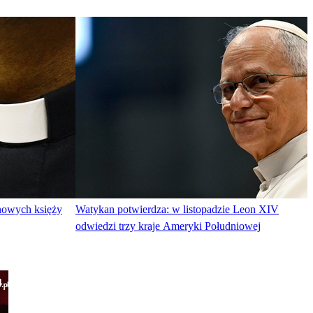
 nowych księży
Watykan potwierdza: w listopadzie Leon XIV
odwiedzi trzy kraje Ameryki Południowej