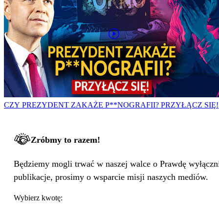
CZY PREZYDENT ZAKAŻE P**NOGRAFII? PRZYŁĄCZ SIĘ!
Zróbmy to razem!
Będziemy mogli trwać w naszej walce o Prawdę wyłącznie
publikacje, prosimy o wsparcie misji naszych mediów.
Wybierz kwotę: