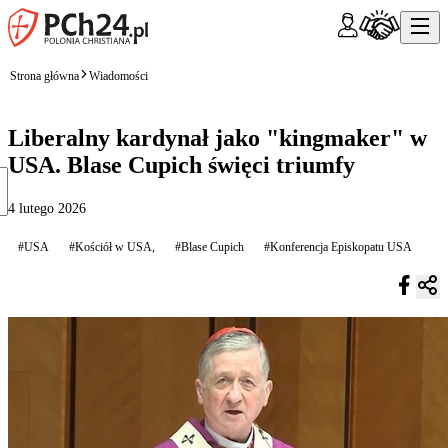
Strona główna
Wiadomości
Liberalny kardynał jako "kingmaker" w
USA. Blase Cupich święci triumfy
4 lutego 2026
#USA
#Kościół w USA,
#Blase Cupich
#Konferencja Episkopatu USA