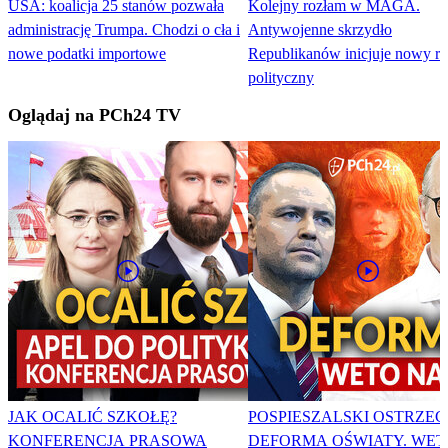
USA: koalicja 25 stanów pozwała
Kolejny rozłam w MAGA.
administrację Trumpa. Chodzi o cła i
Antywojenne skrzydło
nowe podatki importowe
Republikanów inicjuje nowy r
polityczny
Oglądaj na PCh24 TV
JAK OCALIĆ SZKOŁĘ?
POSPIESZALSKI OSTRZEG
KONFERENCJA PRASOWA
DEFORMA OŚWIATY. WET