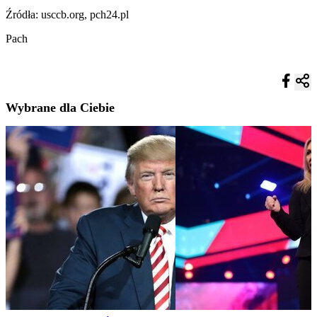
Źródła: usccb.org, pch24.pl
Pach
Wybrane dla Ciebie