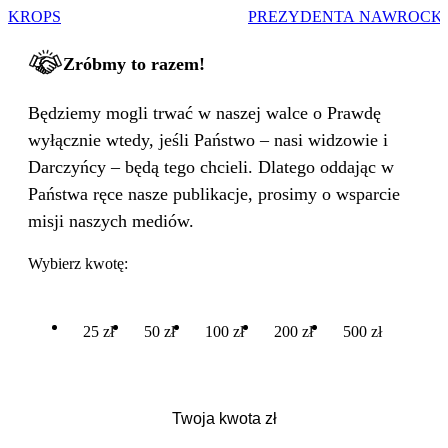
KROPS
PREZYDENTA NAWROCK
Zróbmy to razem!
Będziemy mogli trwać w naszej walce o Prawdę
wyłącznie wtedy, jeśli Państwo – nasi widzowie i
Darczyńcy – będą tego chcieli. Dlatego oddając w
Państwa ręce nasze publikacje, prosimy o wsparcie
misji naszych mediów.
Wybierz kwotę:
25 zł
50 zł
100 zł
200 zł
500 zł