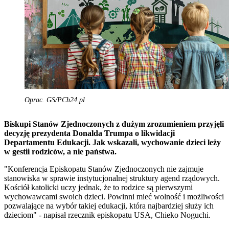
Oprac. GS/PCh24.pl
Biskupi Stanów Zjednoczonych z dużym zrozumieniem przyjęli
decyzję prezydenta Donalda Trumpa o likwidacji
Departamentu Edukacji. Jak wskazali, wychowanie dzieci leży
w gestii rodziców, a nie państwa.
"Konferencja Episkopatu Stanów Zjednoczonych nie zajmuje
stanowiska w sprawie instytucjonalnej struktury agend rządowych.
Kościół katolicki uczy jednak, że to rodzice są pierwszymi
wychowawcami swoich dzieci. Powinni mieć wolność i możliwości
pozwalające na wybór takiej edukacji, która najbardziej służy ich
dzieciom" - napisał rzecznik episkopatu USA, Chieko Noguchi.