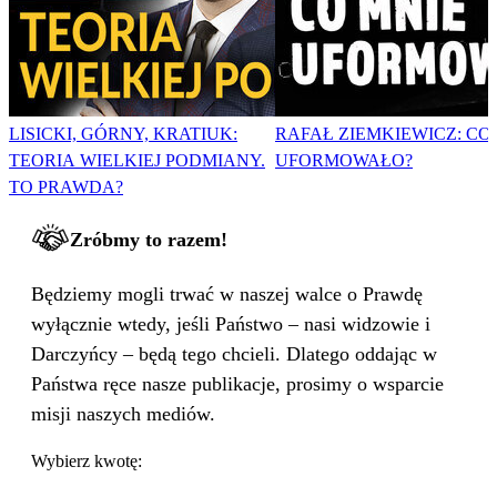
LISICKI, GÓRNY, KRATIUK:
RAFAŁ ZIEMKIEWICZ: CO
TEORIA WIELKIEJ PODMIANY.
UFORMOWAŁO?
TO PRAWDA?
Zróbmy to razem!
Będziemy mogli trwać w naszej walce o Prawdę
wyłącznie wtedy, jeśli Państwo – nasi widzowie i
Darczyńcy – będą tego chcieli. Dlatego oddając w
Państwa ręce nasze publikacje, prosimy o wsparcie
misji naszych mediów.
Wybierz kwotę: