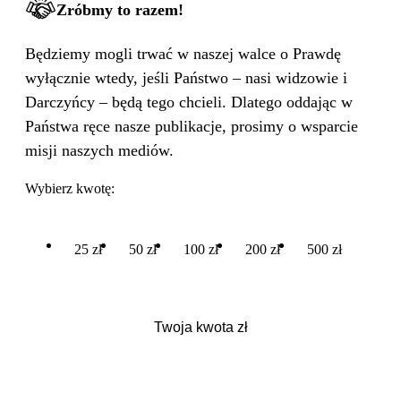
Zróbmy to razem!
Będziemy mogli trwać w naszej walce o Prawdę
wyłącznie wtedy, jeśli Państwo – nasi widzowie i
Darczyńcy – będą tego chcieli. Dlatego oddając w
Państwa ręce nasze publikacje, prosimy o wsparcie
misji naszych mediów.
Wybierz kwotę:
25 zł
50 zł
100 zł
200 zł
500 zł