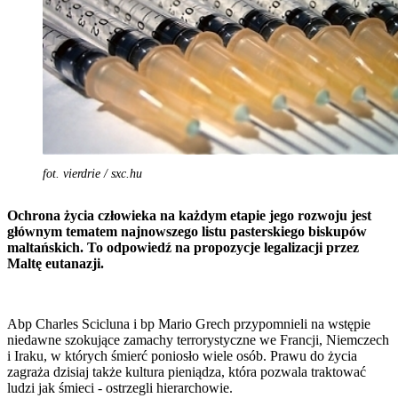
fot. vierdrie / sxc.hu
Ochrona życia człowieka na każdym etapie jego rozwoju jest
głównym tematem najnowszego listu pasterskiego biskupów
maltańskich. To odpowiedź na propozycje legalizacji przez
Maltę eutanazji.
Abp Charles Scicluna i bp Mario Grech przypomnieli na wstępie
niedawne szokujące zamachy terrorystyczne we Francji, Niemczech
i Iraku, w których śmierć poniosło wiele osób. Prawu do życia
zagraża dzisiaj także kultura pieniądza, która pozwala traktować
ludzi jak śmieci - ostrzegli hierarchowie.