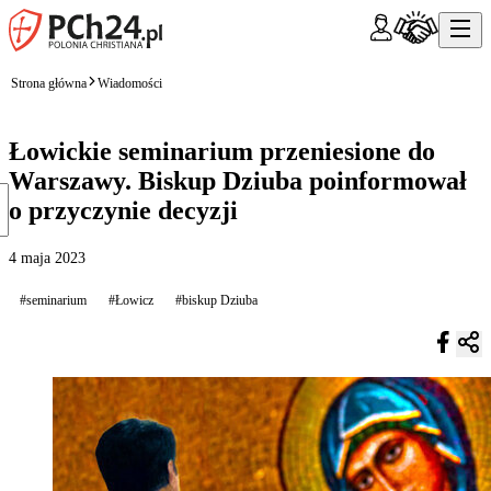
Strona główna
Wiadomości
Łowickie seminarium przeniesione do
Warszawy. Biskup Dziuba poinformował
o przyczynie decyzji
4 maja 2023
#seminarium
#Łowicz
#biskup Dziuba