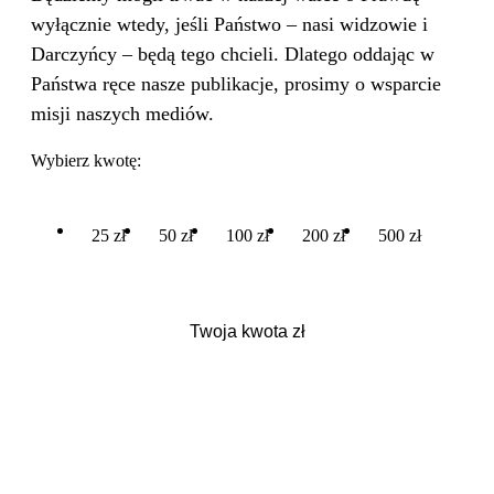
wyłącznie wtedy, jeśli Państwo – nasi widzowie i
Darczyńcy – będą tego chcieli. Dlatego oddając w
Państwa ręce nasze publikacje, prosimy o wsparcie
misji naszych mediów.
Wybierz kwotę:
25 zł
50 zł
100 zł
200 zł
500 zł