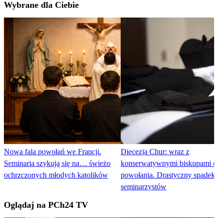
Wybrane dla Ciebie
Nowa fala powołań we Francji.
Diecezja Chur: wraz z
Seminaria szykują się na… świeżo
konserwatywnymi biskupami o
ochrzczonych młodych katolików
powołania. Drastyczny spadek 
seminarzystów
Oglądaj na PCh24 TV