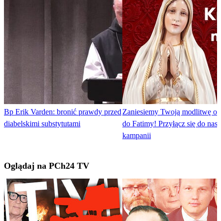
Bp Erik Varden: bronić prawdy przed
Zaniesiemy Twoją modlitwę o 
diabelskimi substytutami
do Fatimy! Przyłącz się do nasz
kampanii
Oglądaj na PCh24 TV