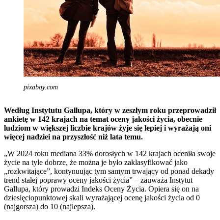
pixabay.com
Według Instytutu Gallupa, który w zeszłym roku przeprowadził
ankietę w 142 krajach na temat oceny jakości życia, obecnie
ludziom w większej liczbie krajów żyje się lepiej i wyrażają oni
więcej nadziei na przyszłość niż lata temu.
„W 2024 roku mediana 33% dorosłych w 142 krajach oceniła swoje
życie na tyle dobrze, że można je było zaklasyfikować jako
„rozkwitające”, kontynuując tym samym trwający od ponad dekady
trend stałej poprawy oceny jakości życia” – zauważa Instytut
Gallupa, który prowadzi Indeks Oceny Życia. Opiera się on na
dziesięciopunktowej skali wyrażającej ocenę jakości życia od 0
(najgorsza) do 10 (najlepsza).