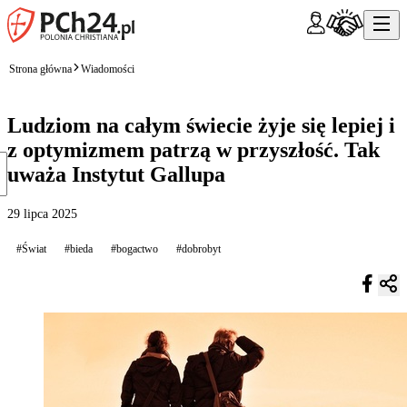
Strona główna
Wiadomości
Ludziom na całym świecie żyje się lepiej i
z optymizmem patrzą w przyszłość. Tak
uważa Instytut Gallupa
29 lipca 2025
#Świat
#bieda
#bogactwo
#dobrobyt