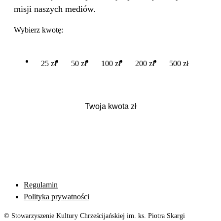
misji naszych mediów.
Wybierz kwotę:
25 zł
50 zł
100 zł
200 zł
500 zł
Regulamin
Polityka prywatności
© Stowarzyszenie Kultury Chrześcijańskiej im. ks. Piotra Skargi