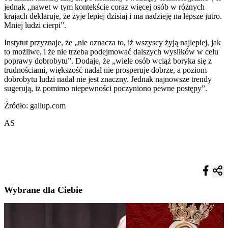
jednak „nawet w tym kontekście coraz więcej osób w różnych
krajach deklaruje, że żyje lepiej dzisiaj i ma nadzieję na lepsze jutro.
Mniej ludzi cierpi”.
Instytut przyznaje, że „nie oznacza to, iż wszyscy żyją najlepiej, jak
to możliwe, i że nie trzeba podejmować dalszych wysiłków w celu
poprawy dobrobytu”. Dodaje, że „wiele osób wciąż boryka się z
trudnościami, większość nadal nie prosperuje dobrze, a poziom
dobrobytu ludzi nadal nie jest znaczny. Jednak najnowsze trendy
sugerują, iż pomimo niepewności poczyniono pewne postępy”.
Źródło: gallup.com
AS
Wybrane dla Ciebie