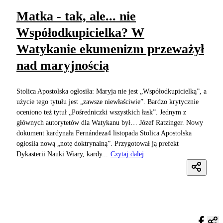
Matka - tak, ale... nie
Współodkupicielka? W
Watykanie ekumenizm przeważył
nad maryjnością
Stolica Apostolska ogłosiła: Maryja nie jest „Współodkupicielką”, a
użycie tego tytułu jest „zawsze niewłaściwie”. Bardzo krytycznie
oceniono też tytuł „Pośredniczki wszystkich łask”. Jednym z
głównych autorytetów dla Watykanu był… Józef Ratzinger. Nowy
dokument kardynała Fernándeza4 listopada Stolica Apostolska
ogłosiła nową „notę doktrynalną”. Przygotował ją prefekt
Dykasterii Nauki Wiary, kardy...
Czytaj dalej