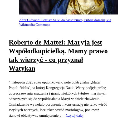
After Giovanni Battista Salvi da Sassoferrato, Public domain, via
Wikimedia Commons
Roberto de Mattei: Maryja jest
Współodkupicielką. Mamy prawo
tak wierzyć - co przyznał
Watykan
4 listopada 2025 roku opublikowano notę doktrynalną „Mater
Populi fidelis”, w której Kongregacja Nauki Wiary podjęła próbę
doprecyzowania znaczenia i granic niektórych tytułów maryjnych
odnoszących się do współdziałania Maryi w dziele zbawienia.
Oświadczenie wywołało poruszenie i konsternację nie tylko wśród
zwykłych wiernych, lecz także wśród mariologów, ponieważ
stanowi obiektywne umniejszenie p...
Czytaj dalej