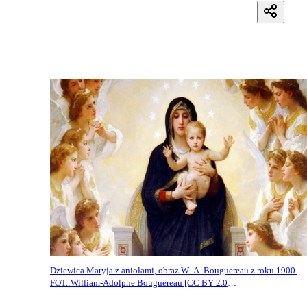
Dziewica Maryja z aniołami, obraz W.-A. Bouguereau z roku 1900.
FOT.:William-Adolphe Bouguereau [CC BY 2.0
(https://creativecommons.org/licenses/by/2.0)]