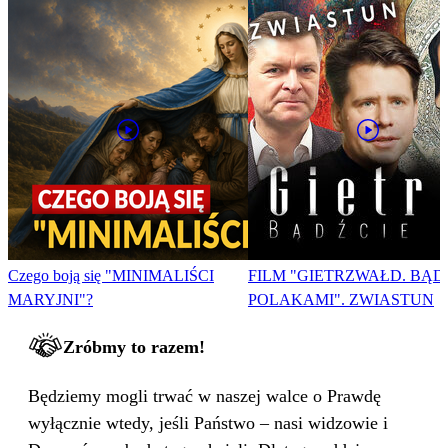
Czego boją się "MINIMALIŚCI
FILM "GIETRZWAŁD. BĄD
MARYJNI"?
POLAKAMI". ZWIASTUN
Zróbmy to razem!
Będziemy mogli trwać w naszej walce o Prawdę
wyłącznie wtedy, jeśli Państwo – nasi widzowie i