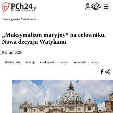
Strona główna
Wiadomości
„Maksymalizm maryjny” na celowniku.
Nowa decyzja Watykanu
9 lutego 2026
#Matka Boża
#maryja
#maksymalizm maryjny
#minimalizm maryjny