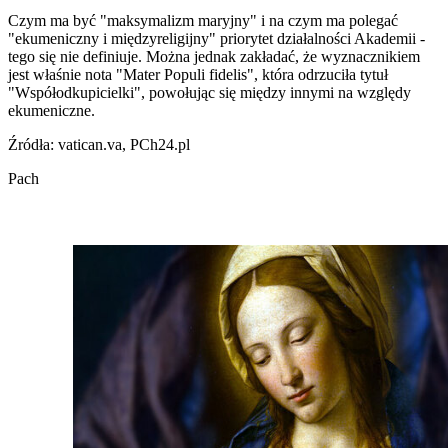
Czym ma być "maksymalizm maryjny" i na czym ma polegać
"ekumeniczny i międzyreligijny" priorytet działalności Akademii -
tego się nie definiuje. Można jednak zakładać, że wyznacznikiem
jest właśnie nota "Mater Populi fidelis", która odrzuciła tytuł
"Współodkupicielki", powołując się między innymi na względy
ekumeniczne.
Źródła: vatican.va, PCh24.pl
Pach