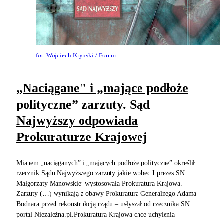
fot. Wojciech Krynski / Forum
„Naciągane" i „mające podłoże
polityczne” zarzuty. Sąd
Najwyższy odpowiada
Prokuraturze Krajowej
Mianem „naciąganych” i „mających podłoże polityczne” określił
rzecznik Sądu Najwyższego zarzuty jakie wobec I prezes SN
Małgorzaty Manowskiej wystosowała Prokuratura Krajowa. –
Zarzuty (…) wynikają z obawy Prokuratura Generalnego Adama
Bodnara przed rekonstrukcją rządu – usłyszał od rzecznika SN
portal Niezależna.pl.Prokuratura Krajowa chce uchylenia