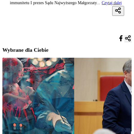
immunitetu I prezes Sądu Najwyższego Małgorzaty...
Czytaj dalej
Wybrane dla Ciebie