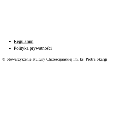
Regulamin
Polityka prywatności
© Stowarzyszenie Kultury Chrześcijańskiej im. ks. Piotra Skargi