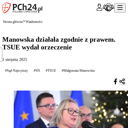
Strona główna
Wiadomości
Manowska działała zgodnie z prawem.
TSUE wydał orzeczenie
1 sierpnia 2025
#Sąd Najwyższy
#SN
#TSUE
#Małgorzata Manowska