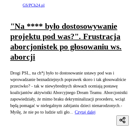
GS/PCh24.pl
"Na **** było dostosowywanie
projektu pod was?". Frustracja
aborcjonistek po głosowaniu ws.
aborcji
Drogi PSL, na ch*j było to dostosowanie ustawy pod was i
wprowadzanie beznadziejnych poprawek skoro i tak głosowaliście
przeciwko? - tak w niewybrednych słowach oceniają postawę
koalicjantów aktywistki Aborcyjnego Dream Teamu. Aborcjonistki
zapowiedziały, że mimo braku dekryminalizacji procederu, wciąż
będą pomagać w nielegalnym zabijaniu dzieci nienarodzonych.-
Myślę, że nie po to ludzie szli gło...
Czytaj dalej