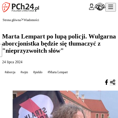
Strona główna
Wiadomości
Marta Lempart po lupą policji. Wulgarna
aborcjonistka będzie się tłumaczyć z
"nieprzyzwoitch słów"
24 lipca 2024
#aborcja
#sejm
#piekło
#Marta Lempart