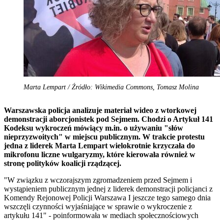
Marta Lempart / Źródło: Wikimedia Commons, Tomasz Molina
Warszawska policja analizuje materiał wideo z wtorkowej
demonstracji aborcjonistek pod Sejmem. Chodzi o Artykuł 141
Kodeksu wykroczeń mówiący m.in. o używaniu "słów
nieprzyzwoitych" w miejscu publicznym. W trakcie protestu
jedna z liderek Marta Lempart wielokrotnie krzyczała do
mikrofonu liczne wulgaryzmy, które kierowała również w
stronę polityków koalicji rządzącej.
"W związku z wczorajszym zgromadzeniem przed Sejmem i
wystąpieniem publicznym jednej z liderek demonstracji policjanci z
Komendy Rejonowej Policji Warszawa I jeszcze tego samego dnia
wszczęli czynności wyjaśniające w sprawie o wykroczenie z
artykułu 141" - poinformowała w mediach społecznościowych