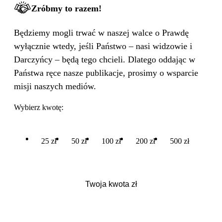
Zróbmy to razem!
Będziemy mogli trwać w naszej walce o Prawdę
wyłącznie wtedy, jeśli Państwo – nasi widzowie i
Darczyńcy – będą tego chcieli. Dlatego oddając w
Państwa ręce nasze publikacje, prosimy o wsparcie
misji naszych mediów.
Wybierz kwotę:
25 zł
50 zł
100 zł
200 zł
500 zł