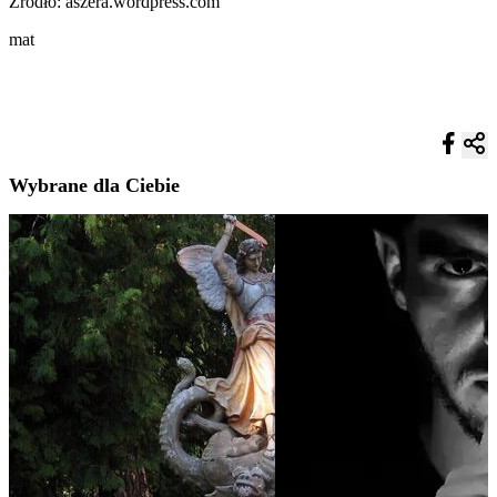
Źródło: aszera.wordpress.com
mat
Wybrane dla Ciebie