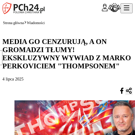
Strona główna
Wiadomości
MEDIA GO CENZURUJĄ, A ON
GROMADZI TŁUMY!
EKSKLUZYWNY WYWIAD Z MARKO
PERKOVICIEM "THOMPSONEM"
4 lipca 2025