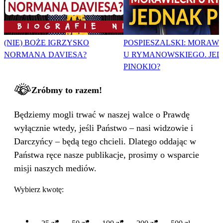
(NIE) BOŻE IGRZYSKO
POSPIESZALSKI: MORAWI
NORMANA DAVIESA?
U RYMANOWSKIEGO. JE
PINOKIO?
Zróbmy to razem!
Będziemy mogli trwać w naszej walce o Prawdę
wyłącznie wtedy, jeśli Państwo – nasi widzowie i
Darczyńcy – będą tego chcieli. Dlatego oddając w
Państwa ręce nasze publikacje, prosimy o wsparcie
misji naszych mediów.
Wybierz kwotę: