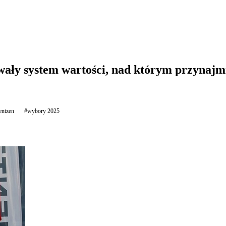
ały system wartości, nad którym przynajmn
ntzen
#wybory 2025