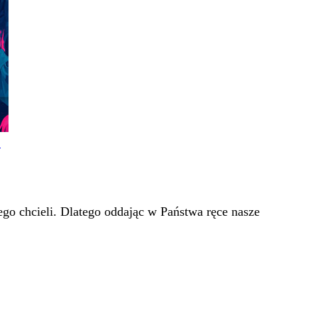
!
go chcieli. Dlatego oddając w Państwa ręce nasze