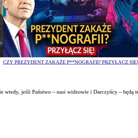
CZY PREZYDENT ZAKAŻE P**NOGRAFII? PRZYŁĄCZ SIĘ
 wtedy, jeśli Państwo – nasi widzowie i Darczyńcy – będą te