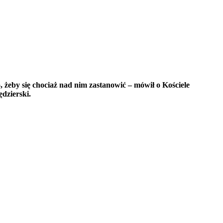
o, żeby się chociaż nad nim zastanowić – mówił o Kościele
dzierski.