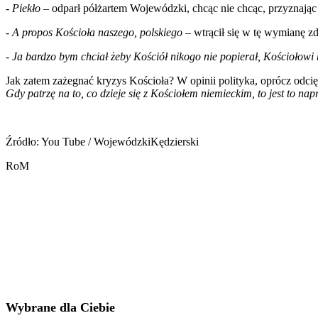
- Piekło –
odparł półżartem Wojewódzki, chcąc nie chcąc, przyznając
-
A propos Kościoła naszego, polskiego
– wtrącił się w tę wymianę 
- Ja bardzo bym chciał żeby Kościół nikogo nie popierał, Kościołowi
Jak zatem zażegnać kryzys Kościoła? W opinii polityka, oprócz odcię
Gdy patrzę na to, co dzieje się z Kościołem niemieckim, to jest to na
Źródło: You Tube / WojewódzkiKędzierski
RoM
Wybrane dla Ciebie