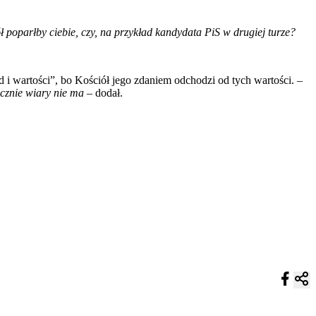
ół poparłby ciebie, czy, na przykład kandydata PiS w drugiej turze?
 i wartości”, bo Kościół jego zdaniem odchodzi od tych wartości. –
tycznie wiary nie ma –
dodał.