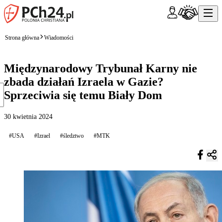
Strona główna
Wiadomości
Międzynarodowy Trybunał Karny nie
zbada działań Izraela w Gazie?
Sprzeciwia się temu Biały Dom
30 kwietnia 2024
#USA
#Izrael
#śledztwo
#MTK