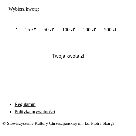
Wybierz kwotę:
25 zł
50 zł
100 zł
200 zł
500 zł
Regulamin
Polityka prywatności
© Stowarzyszenie Kultury Chrześcijańskiej im. ks. Piotra Skargi