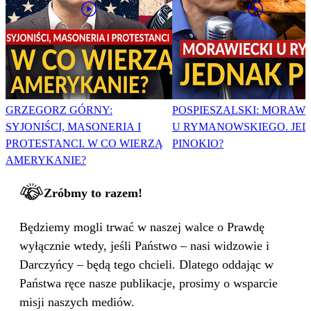
GRZEGORZ GÓRNY:
POSPIESZALSKI: MORAWI
SYJONIŚCI, MASONERIA I
U RYMANOWSKIEGO. JE
PROTESTANCI. W CO WIERZĄ
PINOKIO?
AMERYKANIE?
Zróbmy to razem!
Będziemy mogli trwać w naszej walce o Prawdę
wyłącznie wtedy, jeśli Państwo – nasi widzowie i
Darczyńcy – będą tego chcieli. Dlatego oddając w
Państwa ręce nasze publikacje, prosimy o wsparcie
misji naszych mediów.