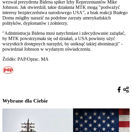
wezwał prezydenta Bidena spiker Izby Reprezentantów Mike
Johnson. Jak stwierdził, takie działania MTK mogą "podważyć
interesy bezpieczeństwa narodowego USA", a brak reakcji Białego
Domu mógłby narazić na podobne zarzuty amerykańskich
polityków, dyplomatów i żołnierzy.
"Administracja Bidena musi natychmiast i zdecydowanie zażądać,
by MTK powstrzymała się od działań, a USA powinny użyć
wszystkich dostępnych narzędzi, by uniknąć takiej abominacji" -
powiedział Johnson w wydanym oświadczeniu.
Źródło: PAP/Oprac. MA
Wybrane dla Ciebie