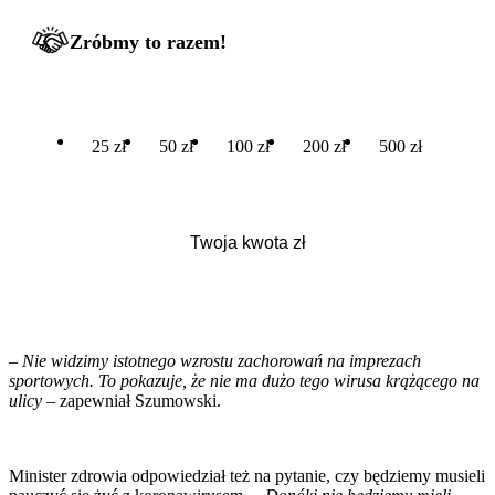
Zróbmy to razem!
25 zł
50 zł
100 zł
200 zł
500 zł
– Nie widzimy istotnego wzrostu zachorowań na imprezach
sportowych. To pokazuje, że nie ma dużo tego wirusa krążącego na
ulicy
– zapewniał Szumowski.
Minister zdrowia odpowiedział też na pytanie, czy będziemy musieli