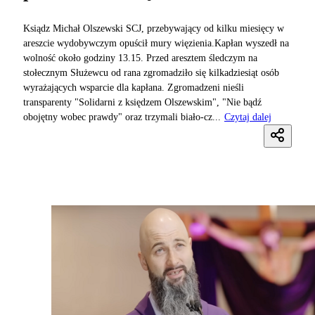
Ksiądz Michał Olszewski SCJ, przebywający od kilku miesięcy w
areszcie wydobywczym opuścił mury więzienia.Kapłan wyszedł na
wolność około godziny 13.15. Przed aresztem śledczym na
stołecznym Służewcu od rana zgromadziło się kilkadziesiąt osób
wyrażających wsparcie dla kapłana. Zgromadzeni nieśli
transparenty "Solidarni z księdzem Olszewskim", "Nie bądź
obojętny wobec prawdy" oraz trzymali biało-cz...
Czytaj dalej