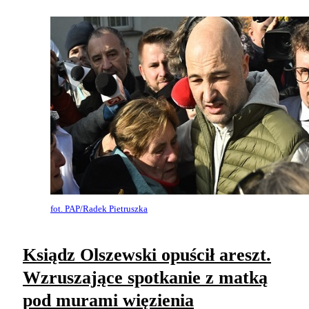
fot. PAP/Radek Pietruszka
Ksiądz Olszewski opuścił areszt.
Wzruszające spotkanie z matką
pod murami więzienia