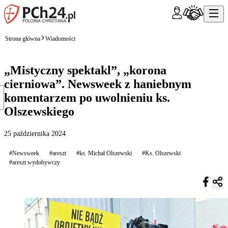
Strona główna
Wiadomości
„Mistyczny spektakl”, „korona
cierniowa”. Newsweek z haniebnym
komentarzem po uwolnieniu ks.
Olszewskiego
25 października 2024
#Newsweek
#areszt
#ks. Michał Olszewski
#Ks. Olszewski
#areszt wydobywczy