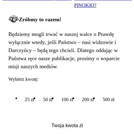
PINOKIO?
Zróbmy to razem!
Będziemy mogli trwać w naszej walce o Prawdę
wyłącznie wtedy, jeśli Państwo – nasi widzowie i
Darczyńcy – będą tego chcieli. Dlatego oddając w
Państwa ręce nasze publikacje, prosimy o wsparcie
misji naszych mediów.
Wybierz kwotę:
25 zł
50 zł
100 zł
200 zł
500 zł