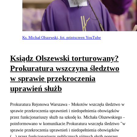
Ks. Michał Olszewski, fot. printscreen YouTube
Ksiądz Olszewski torturowany?
Prokuratura wszczyna śledztwo
w sprawie przekroczenia
uprawień służb
Prokuratura Rejonowa Warszawa - Mokotów wszczęła śledztwo w
sprawie przekroczenia uprawnień i niedopełnienia obowiązków
przez funkcjonariuszy służb na szkodę ks. Michała Olszewskiego -
poinformowano w komunikacie.Prokuratura wszczęła śledztwo "w
sprawie przekroczenia uprawnień i niedopełnienia obowiązków
(...) przez funkcjonariuszy publicznych różnych służb poprzez