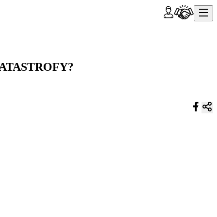
KATASTROFY?