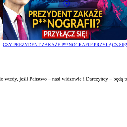
CZY PREZYDENT ZAKAŻE P**NOGRAFII? PRZYŁĄCZ SIĘ
 wtedy, jeśli Państwo – nasi widzowie i Darczyńcy – będą te