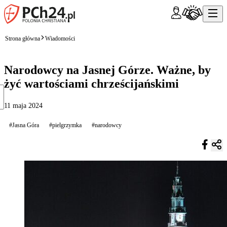
Strona główna
Wiadomości
Narodowcy na Jasnej Górze. Ważne, by
żyć wartościami chrześcijańskimi
11 maja 2024
#Jasna Góra
#pielgrzymka
#narodowcy