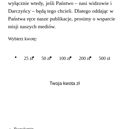
wyłącznie wtedy, jeśli Państwo – nasi widzowie i
Darczyńcy – będą tego chcieli. Dlatego oddając w
Państwa ręce nasze publikacje, prosimy o wsparcie
misji naszych mediów.
Wybierz kwotę:
25 zł
50 zł
100 zł
200 zł
500 zł