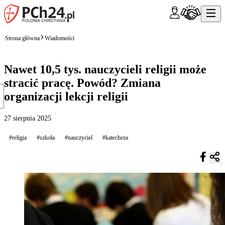
Strona główna
Wiadomości
Nawet 10,5 tys. nauczycieli religii może
stracić pracę. Powód? Zmiana
organizacji lekcji religii
27 sierpnia 2025
#religia
#szkoła
#nauczyciel
#katecheza