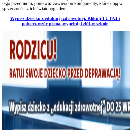
tego przedmiotu, ponieważ zawiera on komponenty, które stoją w
sprzeczności z ich światopoglądem.
Wypisz dziecko z edukacji zdrowotnej. Kliknij TUTAJ i
pobierz wzór pisma, wypełnij i złóż w szkole