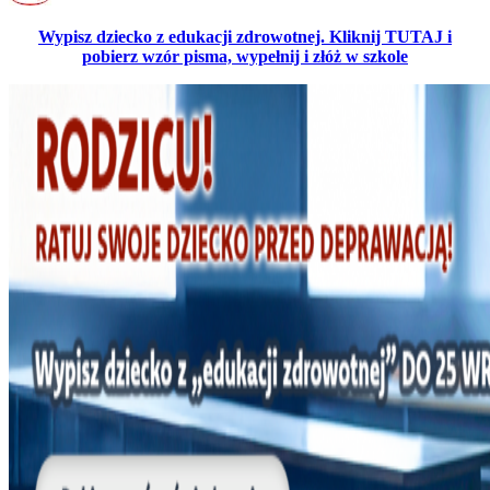
Wypisz dziecko z edukacji zdrowotnej. Kliknij TUTAJ i
pobierz wzór pisma, wypełnij i złóż w szkole