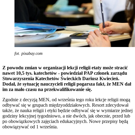
fot. pixabay.com
Z powodu zmian w organizacji lekcji religii etaty może stracić
nawet 10,5 tys. katechetów - powiedział PAP członek zarządu
Stowarzyszenia Katechetów Świeckich Dariusz Kwiecień.
Dodał, że sytuację nauczycieli religii pogarsza fakt, że MEN dał
im za mało czasu na przekwalifikowanie się.
Zgodnie z decyzją MEN, od września tego roku lekcje religii mogą
odbywać się w grupach międzyoddziałowych. Resort zdecydował
także, że nauka religii i etyki będzie odbywać się w wymiarze jednej
godziny lekcyjnej tygodniowo, a nie dwóch, jak obecnie, przed lub
po obowiązkowych zajęciach edukacyjnych. Nowe przepisy będą
obowiązywać od 1 września.