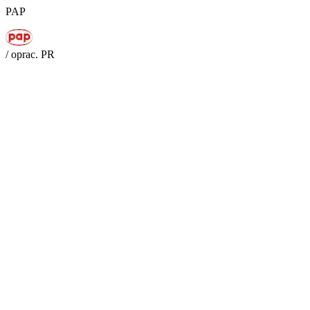
PAP
/ oprac. PR