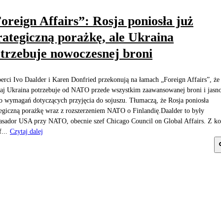
oreign Affairs”: Rosja poniosła już
rategiczną porażkę, ale Ukraina
trzebuje nowoczesnej broni
erci Ivo Daalder i Karen Donfried przekonują na łamach „Foreign Affairs”, że
iaj Ukraina potrzebuje od NATO przede wszystkim zaawansowanej broni i jasno
o wymagań dotyczących przyjęcia do sojuszu. Tłumaczą, że Rosja poniosła
tegiczną porażkę wraz z rozszerzeniem NATO o Finlandię.Daalder to były
sador USA przy NATO, obecnie szef Chicago Council on Global Affairs. Z ko
...
Czytaj dalej