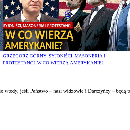
GRZEGORZ GÓRNY: SYJONIŚCI, MASONERIA I
PROTESTANCI. W CO WIERZĄ AMERYKANIE?
 wtedy, jeśli Państwo – nasi widzowie i Darczyńcy – będą te