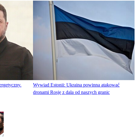
ergetyczny.
Wywiad Estonii: Ukraina powinna atakować
dronami Rosję z dala od naszych granic