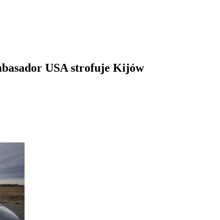
mbasador USA strofuje Kijów