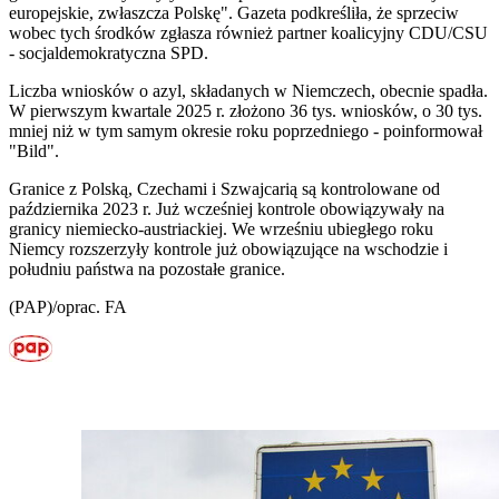
europejskie, zwłaszcza Polskę". Gazeta podkreśliła, że sprzeciw
wobec tych środków zgłasza również partner koalicyjny CDU/CSU
- socjaldemokratyczna SPD.
Liczba wniosków o azyl, składanych w Niemczech, obecnie spadła.
W pierwszym kwartale 2025 r. złożono 36 tys. wniosków, o 30 tys.
mniej niż w tym samym okresie roku poprzedniego - poinformował
"Bild".
Granice z Polską, Czechami i Szwajcarią są kontrolowane od
października 2023 r. Już wcześniej kontrole obowiązywały na
granicy niemiecko-austriackiej. We wrześniu ubiegłego roku
Niemcy rozszerzyły kontrole już obowiązujące na wschodzie i
południu państwa na pozostałe granice.
(PAP)/oprac. FA