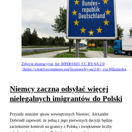
Zdjęcie ilustracyjne, fot. MPD01605, CC BY-SA 2.0
<https://creativecommons.org/licenses/by-sa/2.0>, via Wikimedia
Commons
Niemcy zaczną odsyłać więcej
nielegalnych imigrantów do Polski
Przyszły minister spraw wewnętrznych Niemiec, Alexander
Dobrindt zapewnił, że jedną z jego pierwszych decyzji będzie
zacieśnienie kontroli na granicy z Polską i zwiększenie liczby