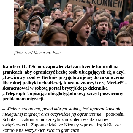
flickr. com/ Montecruz Foto
Kanclerz Olaf Scholz zapowiedział zaostrzenie kontroli na
granicach, aby ograniczyć liczbę osób ubiegających się o azyl.
„Lewicowy rząd w Berlinie przygotowuje się do zakończenia
liberalnej polityki uchodźczej, która naznaczyła erę Merkel” –
skomentował w sobotę portal brytyjskiego dziennika
„Telegraph”, opisując ubiegłotygodniowy szczyt poświęcony
problemom migracji.
–
Wielkim zadaniem, przed którym stoimy, jest uporządkowanie
nielegalnej migracji oraz oczywiście jej ograniczenie
– podkreślił
Scholz na zakończenie szczytu z udziałem władz krajów
związkowych. Zapowiedział, że Niemcy wprowadzą ściślejsze
kontrole na wszystkich swoich granicach.