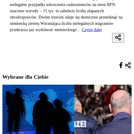
nielegalne przypadki wkroczenia cudzoziemców na teren RFN
znacznie wzrosły – 15 tys. to zaledwie liczba złapanych
obcokrajowców. Dwóm trzecim udaje się skutecznie przeniknąć na
niemiecką ziemię.Wzrastająca liczba nielegalnych migrantów
przekracza już wydolność niemieckiego...
Czytaj dalej
Wybrane dla Ciebie