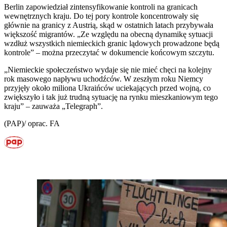
Berlin zapowiedział zintensyfikowanie kontroli na granicach
wewnętrznych kraju. Do tej pory kontrole koncentrowały się
głównie na granicy z Austrią, skąd w ostatnich latach przybywała
większość migrantów. „Ze względu na obecną dynamikę sytuacji
wzdłuż wszystkich niemieckich granic lądowych prowadzone będą
kontrole” – można przeczytać w dokumencie końcowym szczytu.
„Niemieckie społeczeństwo wydaje się nie mieć chęci na kolejny
rok masowego napływu uchodźców. W zeszłym roku Niemcy
przyjęły około miliona Ukraińców uciekających przed wojną, co
zwiększyło i tak już trudną sytuację na rynku mieszkaniowym tego
kraju” – zauważa „Telegraph”.
(PAP)/ oprac. FA