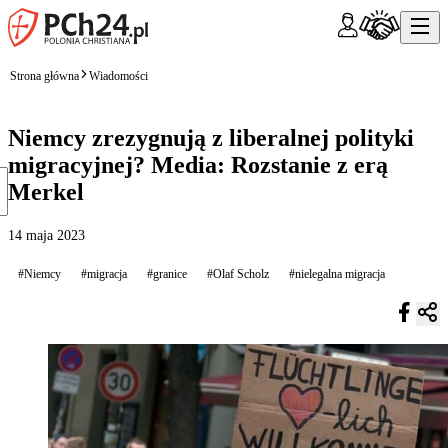
Strona główna
Wiadomości
Niemcy zrezygnują z liberalnej polityki
migracyjnej? Media: Rozstanie z erą
Merkel
14 maja 2023
#Niemcy
#migracja
#granice
#Olaf Scholz
#nielegalna migracja