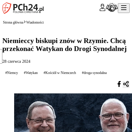
Strona główna
Wiadomości
Niemieccy biskupi znów w Rzymie. Chcą
przekonać Watykan do Drogi Synodalnej
28 czerwca 2024
#Niemcy
#Watykan
#Kościół w Niemczech
#droga synodalna