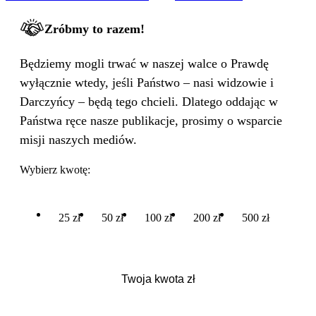
Zróbmy to razem!
Będziemy mogli trwać w naszej walce o Prawdę
wyłącznie wtedy, jeśli Państwo – nasi widzowie i
Darczyńcy – będą tego chcieli. Dlatego oddając w
Państwa ręce nasze publikacje, prosimy o wsparcie
misji naszych mediów.
Wybierz kwotę:
25 zł
50 zł
100 zł
200 zł
500 zł