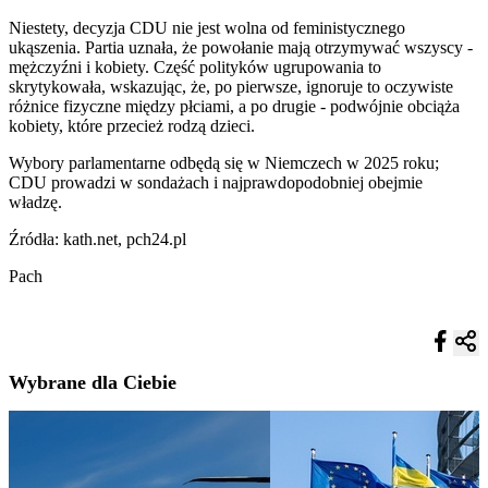
Niestety, decyzja CDU nie jest wolna od feministycznego
ukąszenia. Partia uznała, że powołanie mają otrzymywać wszyscy -
mężczyźni i kobiety. Część polityków ugrupowania to
skrytykowała, wskazując, że, po pierwsze, ignoruje to oczywiste
różnice fizyczne między płciami, a po drugie - podwójnie obciąża
kobiety, które przecież rodzą dzieci.
Wybory parlamentarne odbędą się w Niemczech w 2025 roku;
CDU prowadzi w sondażach i najprawdopodobniej obejmie
władzę.
Źródła: kath.net, pch24.pl
Pach
Wybrane dla Ciebie